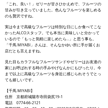
「これ、良い！」ゼリーが甘さひかえめで、フルーツの
甘みが引き立っていました。色んなフルーツを楽しめる
のも贅沢ですね。
実は今まで高級なフルーツは特別な日にしか食べてこな
かったALCOスタッフ。でも本当に美味しいと分かって
いるので「もっと気軽に楽しめたら…」と思う事も。
「千馬 MIYABI」さんは、そんなかゆい所に手が届くお
店だとも言えますね。
見た目もカラフルなフルーツサンドやゼリーはお友達の
家にお呼ばれする時の手みやげなんかにもぴったり。今
まで以上に高級なフルーツを身近に感じられそうでとっ
ても嬉しいです。
【千馬 MIYABI】
住所 京都府城陽市寺田袋尻19‐1
電話 0774‐66‐2121