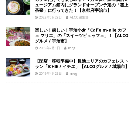
ュージアム館内にグランドオープン予定の「雲上
茶寮」に行ってきた！【京都府宇治市】
2022年3月29日
ALCO編集部
楽しい！嬉しい！宇治小倉「Caf’e m-alie カフ
ェ マリエ」の「スイーツビュッフェ」！【ALCO
グルメ / 宇治市】
2019年2月1日
meg
【閉店・移転準備中】長池エリアのカフェレスト
ラン「ICHIE / イチエ」【ALCOグルメ / 城陽市】
2019年4月29日
meg