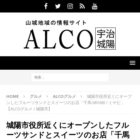
HOME
グルメ
ALCOグルメ
城陽市役所近くにオープ
ンしたフルーツサンドとスイーツのお店「千馬 MIYABI / ミヤビ」
【ALCOグルメ / 城陽市】
城陽市役所近くにオープンしたフル
ーツサンドとスイーツのお店「千馬