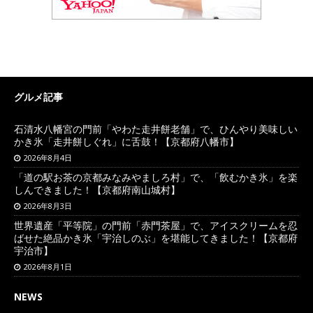
グルメ記事
石清水八幡宮の門前「やわた走井餅老舗」で、ひんやり美味しい
かき氷「走井餅しぐれ」に舌鼓！【京都府八幡市】
2026年8月4日
「道の駅お茶の京都みなみやましろ村」で、「飲むかき氷」を楽
しんできました！【京都府南山城村】
2026年8月3日
世界遺産「平等院」の門前「赤門茶屋」で、アイスクリームを忍
ばせた絶品かき氷「宇治しのぶ」を堪能してきました！【京都府
宇治市】
2026年8月1日
NEWS