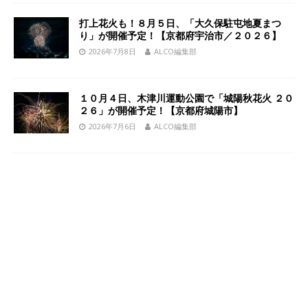
打上花火も！８月５日、「大久保駐屯地夏まつ
り」が開催予定！【京都府宇治市／２０２６】
2026年7月8日
ALCO編集部
１０月４日、木津川運動公園で「城陽秋花火 ２０
２６」が開催予定！【京都府城陽市】
2026年7月6日
ALCO編集部