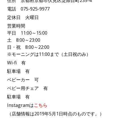
住所 京都府京都市伏見区淀際目町235-4
電話 075-925-9977
定休日 火曜日
営業時間
平日 11:00～15:00
土 8:00～23:00
日・祝 8:00～22:00
※モーニングは11:00まで（土日祝のみ）
Wi-fi 有
駐車場 有
ベビーカー 可
ベビー用チェア 有
駐車場 有
Instagramは
こちら
（店舗情報は2019年5月1日時点のものです。）