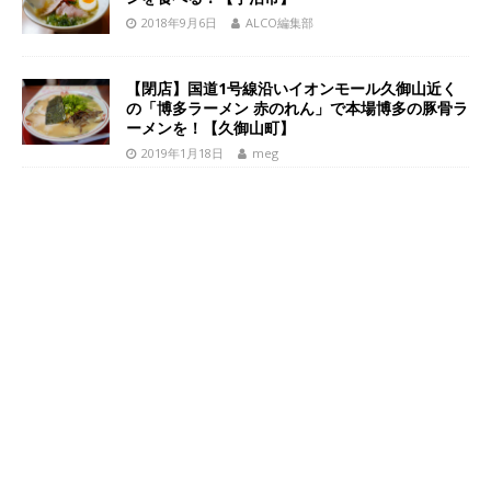
2018年9月6日
ALCO編集部
【閉店】国道1号線沿いイオンモール久御山近く
の「博多ラーメン 赤のれん」で本場博多の豚骨ラ
ーメンを！【久御山町】
2019年1月18日
meg