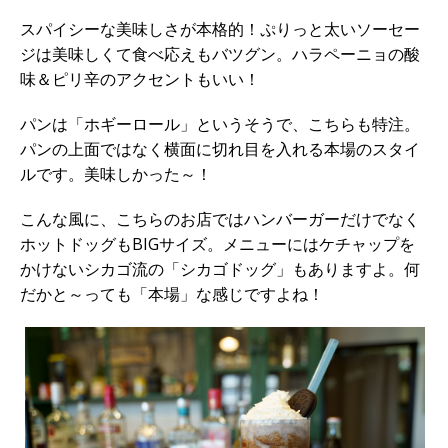
スパイシーな美味しさが本格的！ぷりっと太いソーセー
ジは美味しくて食べ応えもバツグン。ハラペーニョの酸
味＆ピリ辛のアクセントもいい！
パンは「ホギーロール」というそうで、こちらも特注。
パンの上面ではなく横面に切れ目を入れる本場のスタイ
ルです。美味しかった～！
こんな風に、こちらのお店ではハンバーガーだけでなく
ホットドッグもBIGサイズ。メニューにはケチャップを
かけないシカゴ流の「シカゴドッグ」もありますよ。何
だかと～っても「本場」な感じですよね！