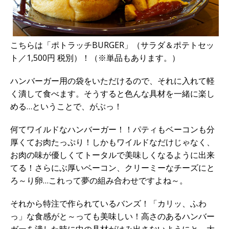
こちらは「ポトラッチBURGER」（サラダ＆ポテトセッ
ト／1,500円 税別）！（※単品もあります。）
ハンバーガー用の袋をいただけるので、それに入れて軽
く潰して食べます。そうすると色んな具材を一緒に楽し
める…ということで、がぶっ！
何てワイルドなハンバーガー！！パティもベーコンも分
厚くてお肉たっぷり！しかもワイルドなだけじゃなく、
お肉の味が優しくてトータルで美味しくなるように出来
てる！さらにぶ厚いベーコン、クリーミーなチーズにと
ろ～り卵…これって夢の組み合わせですよね～。
それから特注で作られているバンズ！「カリッ、ふわ
っ」な食感がと～っても美味しい！高さのあるハンバー