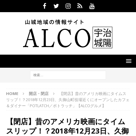
HOME
開店・閉店
【閉店】昔のアメリカ映画にタイムス
リップ！？2018年12月23日、久御山町役場近くにオープンしたカフェ
＆ダイナー「POTLATCH／ポトラッチ」【ALCOグルメ】
【閉店】昔のアメリカ映画にタイム
スリップ！？2018年12月23日、久御