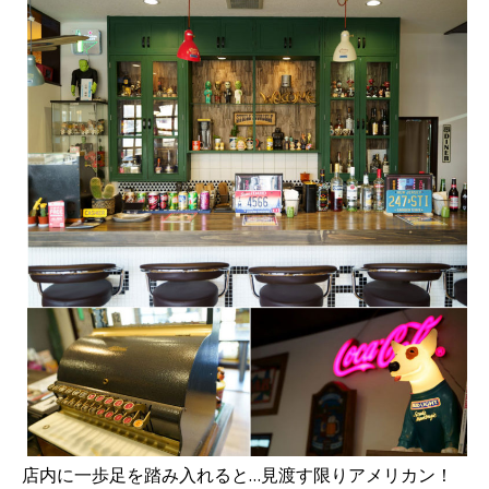
店内に一歩足を踏み入れると…見渡す限りアメリカン！