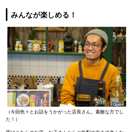
みんなが楽しめる！
（今回色々とお話をうかがった店長さん。素敵な方でし
た！）