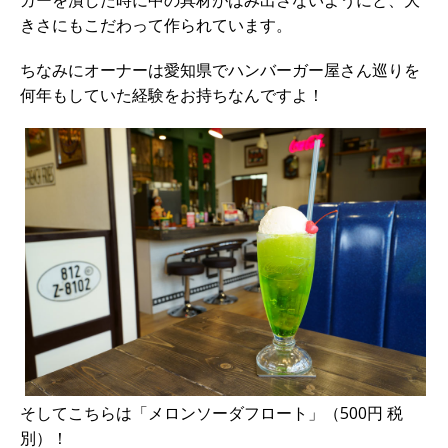
ガーを潰した時に中の具材がはみ出さないようにと、大
きさにもこだわって作られています。
ちなみにオーナーは愛知県でハンバーガー屋さん巡りを
何年もしていた経験をお持ちなんですよ！
そしてこちらは「メロンソーダフロート」（500円 税
別）！