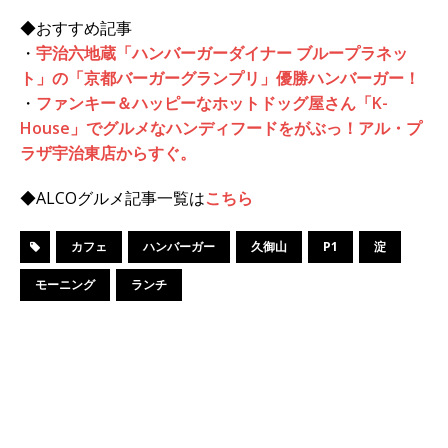
◆おすすめ記事
・
宇治六地蔵「ハンバーガーダイナー ブループラネッ
ト」の「京都バーガーグランプリ」優勝ハンバーガー！
・
ファンキー＆ハッピーなホットドッグ屋さん「K-
House」でグルメなハンディフードをがぶっ！アル・プ
ラザ宇治東店からすぐ。
◆ALCOグルメ記事一覧は
こちら
カフェ
ハンバーガー
久御山
P1
淀
モーニング
ランチ