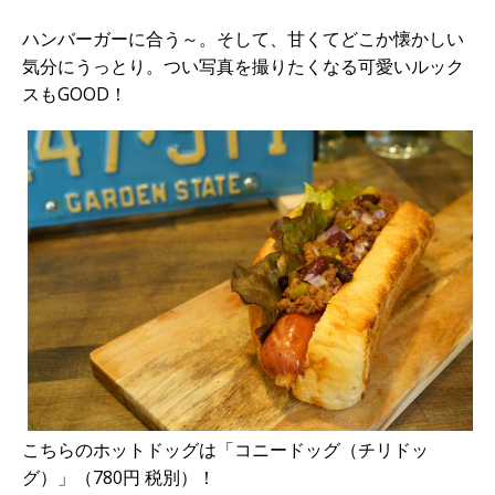
ハンバーガーに合う～。そして、甘くてどこか懐かしい
気分にうっとり。つい写真を撮りたくなる可愛いルック
スもGOOD！
こちらのホットドッグは「コニードッグ（チリドッ
グ）」（780円 税別）！