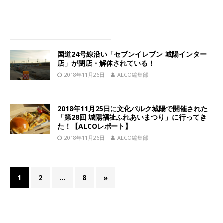
国道24号線沿い「セブンイレブン 城陽インター
店」が閉店・解体されている！
2018年11月26日
ALCO編集部
2018年11月25日に文化パルク城陽で開催された
「第28回 城陽福祉ふれあいまつり」に行ってき
た！【ALCOレポート】
2018年11月26日
ALCO編集部
1
2
…
8
»