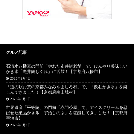
グルメ記事
石清水八幡宮の門前「やわた走井餅老舗」で、ひんやり美味しい
かき氷「走井餅しぐれ」に舌鼓！【京都府八幡市】
2026年8月4日
「道の駅お茶の京都みなみやましろ村」で、「飲むかき氷」を楽
しんできました！【京都府南山城村】
2026年8月3日
世界遺産「平等院」の門前「赤門茶屋」で、アイスクリームを忍
ばせた絶品かき氷「宇治しのぶ」を堪能してきました！【京都府
宇治市】
2026年8月1日