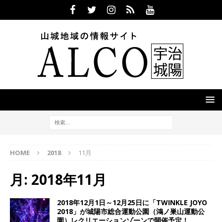
HOME
2018
11月
月:
2018年11月
2018年12月1日～12月25日に「TWINKLE JOYO
2018」が城陽市総合運動公園（鴻ノ巣山運動公
園）レクリエーションゾーンで開催予定！