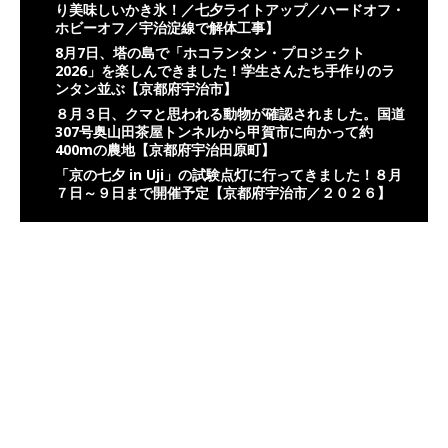
り美味しいかき氷！／七夕ライトアップ／ハードオフ・
ホビーオフ／宇治淀線で解体工事】
8月7日、塔の島で「ホコランタン・プロジェクト
2026」を楽しんできました！学生さんたち手作りのラ
ンタン並ぶ【京都府宇治市】
８月３日、クマと思われる動物が確認されました。国道
307号奥山田茶屋トンネルから甲賀市に向かって約
400mの農地【京都府宇治田原町】
「京の七夕 in Uji」の試験点灯に行ってきました！８月
７日～９日まで開催予定【京都府宇治市／２０２６】