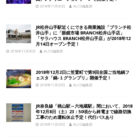
2018年11月30日
ALCO編集部
JR松井山手駅近くにできる商業施設「ブランチ松
井山手」に「眼鏡市場 BRANCH松井山手店」
「サラハウス BRANCH松井山手店」が2018年12
月14日オープン予定！
2018年11月30日
ALCO編集部
2018年12月2日に笠置町で第9回全国ご当地鍋フ
ェスタ「鍋-１グランプリ」開催予定！
2018年11月29日
ALCO編集部
JR奈良線「桃山駅～六地蔵駅」間において、2018
年12月8日（土）23：50頃から終電まで線路切換
工事のため運転休止予定！代行バスあり
2018年11月29日
ALCO編集部