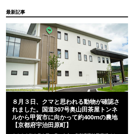
最新記事
８月３日、クマと思われる動物が確認さ
れました。国道307号奥山田茶屋トンネ
ルから甲賀市に向かって約400mの農地
【京都府宇治田原町】