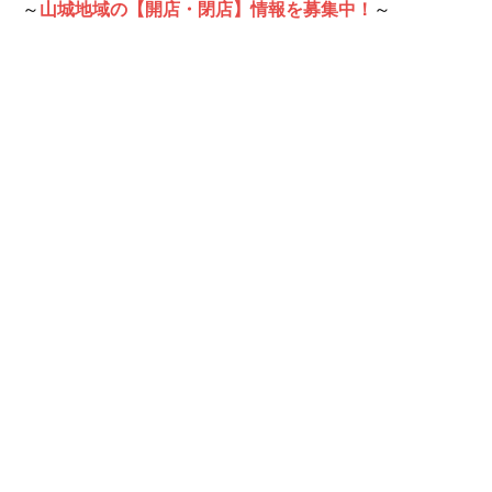
～
山城地域の【開店・閉店】情報を募集中！
～