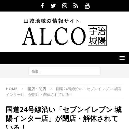
HOME
開店・閉店
国道24号線沿い「セブンイレブン 城陽
インター店」が閉店・解体されている！
国道24号線沿い「セブンイレブン 城
陽インター店」が閉店・解体されて
いる！