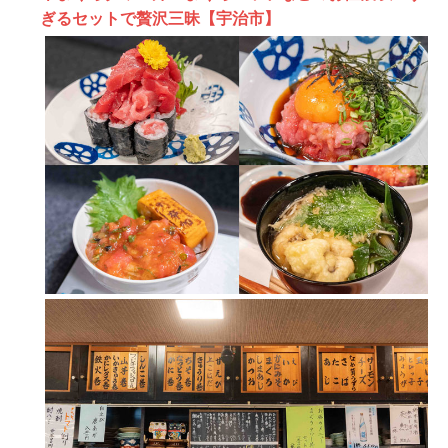
ぎるセットで贅沢三昧【宇治市】