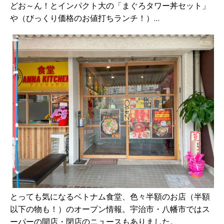
どお～ん！とインパクト大の「まぐろタワー丼セット」
や（びっくり価格のお値打ちランチ！）…
とっても気になるベトナム食堂、色々半額のお店（半額
以下の物も！）のオープン情報。宇治市・八幡市ではス
ーパーの開店・閉店のニュースもありました。