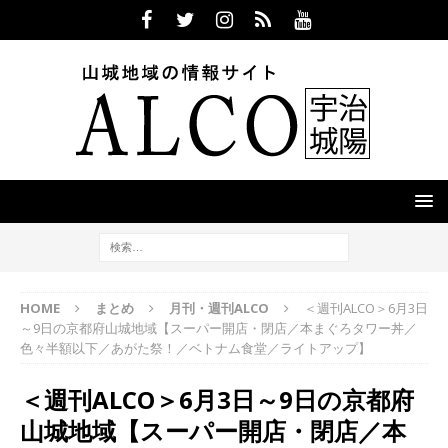
HOME
まとめ
月刊・週刊ALCO
＜週刊ALCO＞6月3日
～9日の京都府山城地域【スーパー開店・閉店／本まぐろタワー丼／
色々半額以下／あがた祭！／ベトナム食堂／ライトアップ】
＜週刊ALCO＞6月3日～9日の京都府
山城地域【スーパー開店・閉店／本