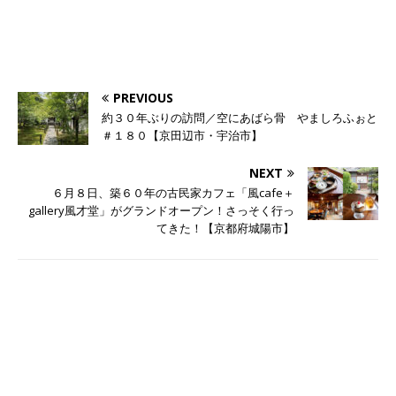
PREVIOUS
約３０年ぶりの訪問／空にあばら骨 やましろふぉと
＃１８０【京田辺市・宇治市】
NEXT
６月８日、築６０年の古民家カフェ「風cafe＋
gallery風才堂」がグランドオープン！さっそく行っ
てきた！【京都府城陽市】