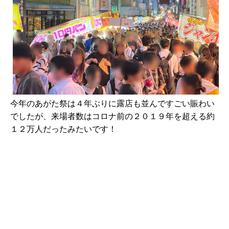
今年のあがた祭は４年ぶりに露店も並んですごい賑わい
でしたが、来場者数はコロナ前の２０１９年を超える約
１２万人だったみたいです！