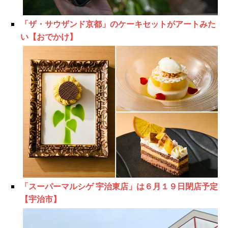
「ザ・サウザンド京都」のケーキセットがアートみた
い【おでかけ】
「スーパーマルシゲ 宇治東店」は６月１９日閉店予定
【宇治市】