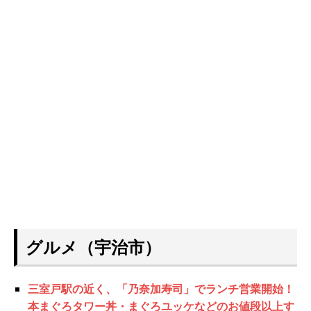
グルメ（宇治市）
三室戸駅の近く、「乃奈加寿司」でランチ営業開始！
本まぐろタワー丼・まぐろユッケなどのお値段以上す