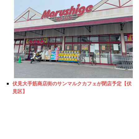
伏見大手筋商店街のサンマルクカフェが閉店予定【伏
見区】