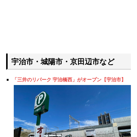
宇治市・城陽市・京田辺市など
「三井のリパーク 宇治橋西」がオープン【宇治市】