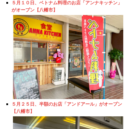
５月１０日、ベトナム料理のお店「アンナキッチン」
がオープン【八幡市】
５月２５日、半額のお店「アンドアール」がオープン
【八幡市】