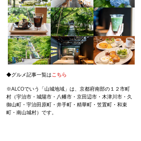
◆グルメ記事一覧は
こちら
※ALCOでいう「山城地域」は、京都府南部の１２市町
村（宇治市・城陽市・八幡市・京田辺市・木津川市・久
御山町・宇治田原町・井手町・精華町・笠置町・和束
町・南山城村）です。