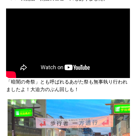
「暗闇の奇祭」とも呼ばれるあがた祭も無事執り行われ
ましたよ！大迫力のぶん回しも！