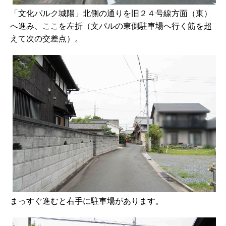
「文化パルク城陽」北側の通りを旧２４号線方面（東）
へ進み、ここを左折（文パルの東側駐車場へ行く筋を超
えて次の交差点）。
まっすぐ進むと右手に駐車場があります。