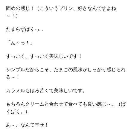
固めの感じ！（こういうプリン、好きなんですよね
～！）
たまらずぱくっ…
「ん～っ！」
すっごく、すっごく美味しいです！
シンプルだからこそ、たまごの風味がしっかり感じられ
る～！
カラメルもほろ苦くて美味しいです。
もちろんクリームと合わせて食べても良い感じ～。（ぱ
くぱく。）
あ～、なんて幸せ！