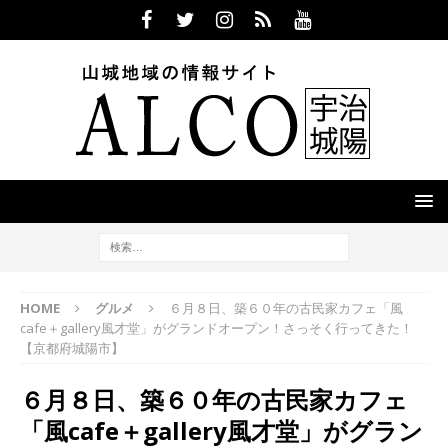
HOME
グルメ
６月８日、築６０年の古民家カフェ「風
cafe＋gallery風才堂」がグランドオープン！さっそく行ってきた！
【京都府城陽市】
６月８日、築６０年の古民家カフェ
「風cafe＋gallery風才堂」がグラン