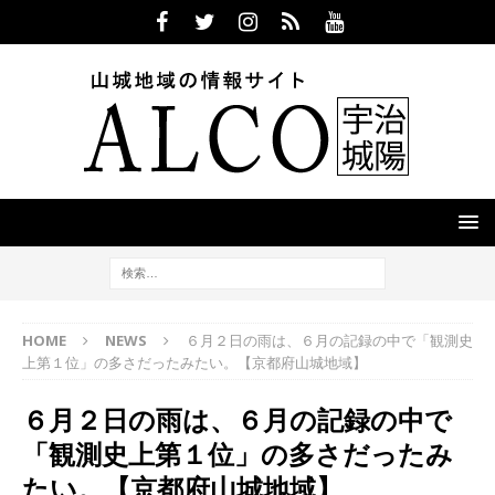
HOME
NEWS
６月２日の雨は、６月の記録の中で「観測史
上第１位」の多さだったみたい。【京都府山城地域】
６月２日の雨は、６月の記録の中で
「観測史上第１位」の多さだったみ
たい。【京都府山城地域】