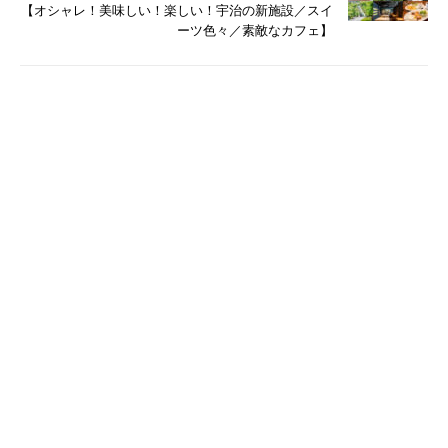
【オシャレ！美味しい！楽しい！宇治の新施設／スイ
ーツ色々／素敵なカフェ】