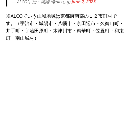
— ALCO宇治・城陽 (@alco_uj)
June 2, 2023
※ALCOでいう山城地域は京都府南部の１２市町村で
す。（宇治市・城陽市・八幡市・京田辺市・久御山町・
井手町・宇治田原町・木津川市・精華町・笠置町・和束
町・南山城村）