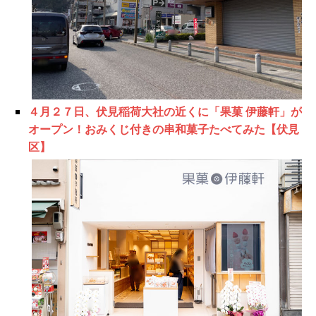
４月２７日、伏見稲荷大社の近くに「果菓 伊藤軒」が
オープン！おみくじ付きの串和菓子たべてみた【伏見
区】