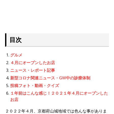
目次
グルメ
４月にオープンしたお店
ニュース・レポート記事
新型コロナ関連ニュース・GW中の診療体制
投稿フォト・動画・クイズ
１年前はこんな感じ！２０２１年４月にオープンした
お店
２０２２年４月、京都府山城地域では色んな事がありま