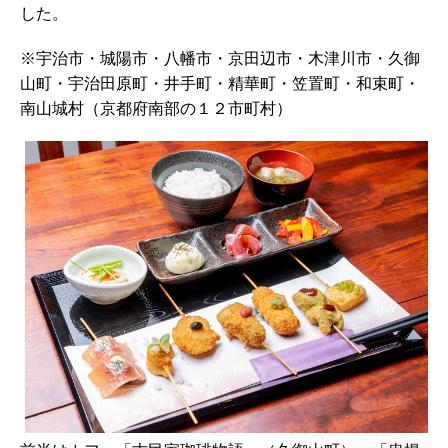
した。
※宇治市・城陽市・八幡市・京田辺市・木津川市・久御
山町・宇治田原町・井手町・精華町・笠置町・和束町・
南山城村（京都府南部の１２市町村）