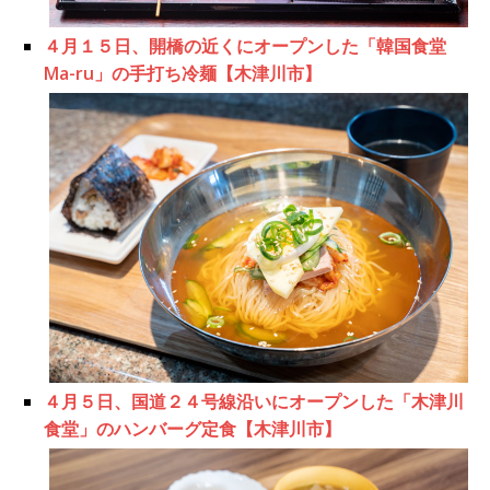
４月１５日、開橋の近くにオープンした「韓国食堂
Ma-ru」の手打ち冷麺【木津川市】
４月５日、国道２４号線沿いにオープンした「木津川
食堂」のハンバーグ定食【木津川市】