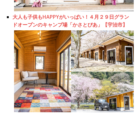
大人も子供もHAPPYがいっぱい！４月２９日グラン
ドオープンのキャンプ場「かさとぴあ」【宇治市】