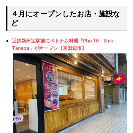
４月にオープンしたお店・施設な
ど
近鉄新田辺駅前にベトナム料理「Pho 10 – Shin
Tanabe」がオープン【京田辺市】