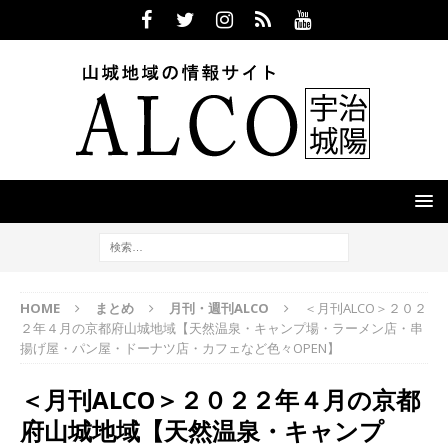
HOME
まとめ
月刊・週刊ALCO
＜月刊ALCO＞２０２
２年４月の京都府山城地域【天然温泉・キャンプ場・ラーメン店・串
揚げ屋・パン屋・ドーナツ店・カフェなど色々OPEN】
＜月刊ALCO＞２０２２年４月の京都
府山城地域【天然温泉・キャンプ