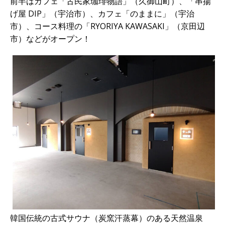
前半はカフェ「古民家珈琲物語」（久御山町）、「串揚
げ屋 DIP」（宇治市）、カフェ「のままに」（宇治
市）、コース料理の「RYORIYA KAWASAKI」（京田辺
市）などがオープン！
韓国伝統の古式サウナ（炭窯汗蒸幕）のある天然温泉