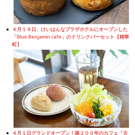
４月１９日、けいはんなプラザホテルにオープンした
「Blue Benjamin cafe」のドリンクバーセット【精華
町】
４月１日グランドオープン！築２００年のカフェ「古