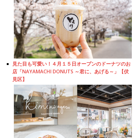
見た目も可愛い！４月１５日オープンのドーナツのお
店「NAYAMACHI DONUTS ～君に、あげる～」【伏
見区】