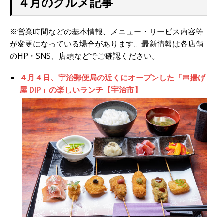
４月のグルメ記事
※営業時間などの基本情報、メニュー・サービス内容等
が変更になっている場合があります。最新情報は各店舗
のHP・SNS、店頭などでご確認ください。
４月４日、宇治郵便局の近くにオープンした「串揚げ
屋 DIP」の楽しいランチ【宇治市】