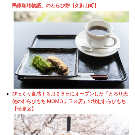
民家珈琲物語」のわらび餅【久御山町】
びっくり食感！３月２５日にオープンした「とろり天
使のわらびもち MOMOテラス店」の飲むわらびもち
【伏見区】