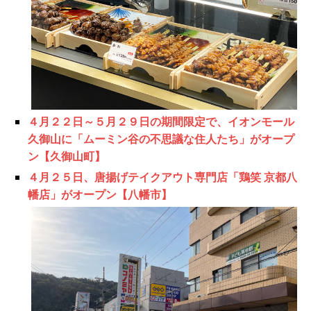
４月２２日～５月２９日の期間限定で、イオンモール
久御山に「ムーミン谷の不思議な住人たち」がオープ
ン【久御山町】
４月２５日、唐揚げテイクアウト専門店「鶏笑 京都八
幡店」がオープン【八幡市】