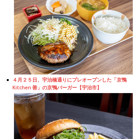
４月２５日、宇治橋通りにプレオープンした「京鴨
Kitchen 善」の京鴨バーガー【宇治市】