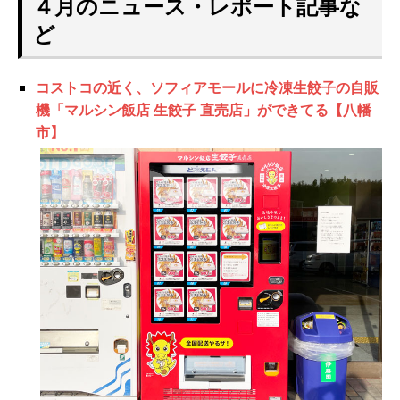
４月のニュース・レポート記事な
ど
コストコの近く、ソフィアモールに冷凍生餃子の自販
機「マルシン飯店 生餃子 直売店」ができてる【八幡
市】