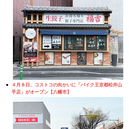
４月８日、コストコの向かいに「バイク王京都松井山
手店」がオープン【八幡市】