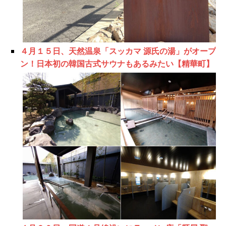
４月１５日、天然温泉「スッカマ 源氏の湯」がオープ
ン！日本初の韓国古式サウナもあるみたい【精華町】