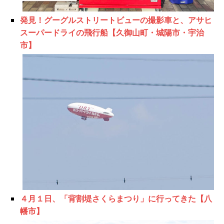
発見！グーグルストリートビューの撮影車と、アサヒ
スーパードライの飛行船【久御山町・城陽市・宇治
市】
４月１日、「背割堤さくらまつり」に行ってきた【八
幡市】