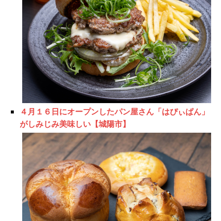
４月１６日にオープンしたパン屋さん「はぴぃぱん」
がしみじみ美味しい【城陽市】