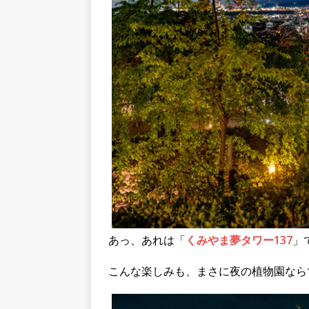
あっ、あれは「
くみやま夢タワー137
」
こんな楽しみも、まさに夜の植物園なら