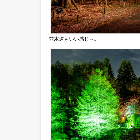
並木道もいい感じ～。