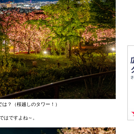
では？（桜越しのタワー！）
ではですよね～。