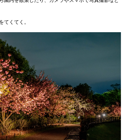
をてくてく。