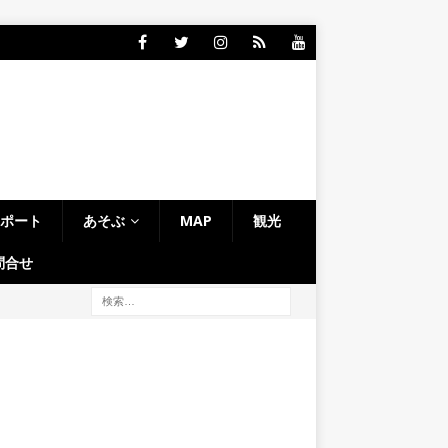
レポート
あそぶ
MAP
観光
問合せ