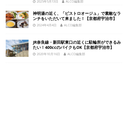
2025年5月13日
ALCO編集部
神明湯の近く、「ビストロオージュ」で素敵なラ
ンチをいただいて来ました！【京都府宇治市】
2024年4月4日
ALCO編集部
JR奈良線・新田駅東口の近くに駐輪所ができるみ
たい！400ccのバイクもOK【京都府宇治市】
2020年10月16日
ALCO編集部