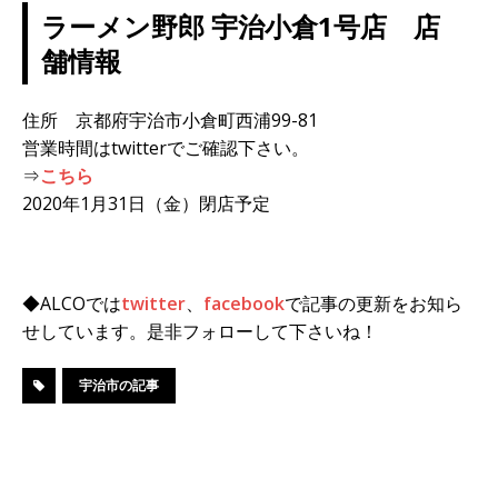
ラーメン野郎 宇治小倉1号店 店
舗情報
住所 京都府宇治市小倉町西浦99-81
営業時間はtwitterでご確認下さい。
⇒
こちら
2020年1月31日（金）閉店予定
◆ALCOでは
twitter
、
facebook
で記事の更新をお知ら
せしています。是非フォローして下さいね！
宇治市の記事