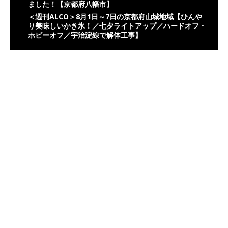
ました！【京都府八幡市】
＜週刊ALCO＞8月1日～7日の京都府山城地域【ひんや
り美味しいかき氷！／七夕ライトアップ／ハードオフ・
ホビーオフ／宇治淀線で解体工事】