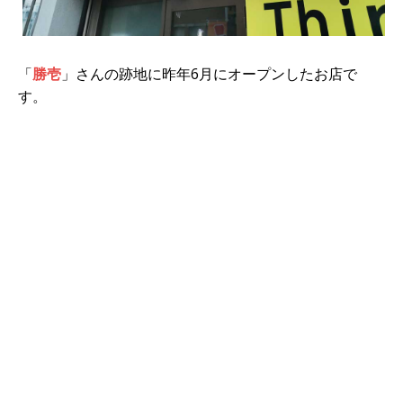
「
勝壱
」さんの跡地に昨年6月にオープンしたお店で
す。