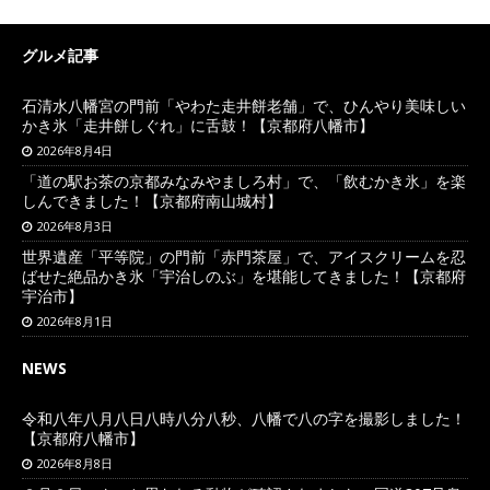
グルメ記事
石清水八幡宮の門前「やわた走井餅老舗」で、ひんやり美味しい
かき氷「走井餅しぐれ」に舌鼓！【京都府八幡市】
2026年8月4日
「道の駅お茶の京都みなみやましろ村」で、「飲むかき氷」を楽
しんできました！【京都府南山城村】
2026年8月3日
世界遺産「平等院」の門前「赤門茶屋」で、アイスクリームを忍
ばせた絶品かき氷「宇治しのぶ」を堪能してきました！【京都府
宇治市】
2026年8月1日
NEWS
令和八年八月八日八時八分八秒、八幡で八の字を撮影しました！
【京都府八幡市】
2026年8月8日