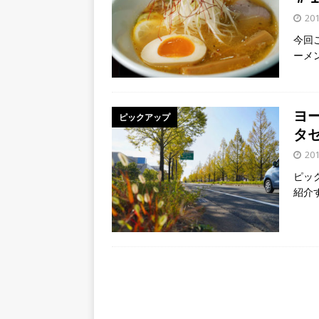
20
今回
ーメ
ヨ
ピックアップ
タ
20
ピッ
紹介