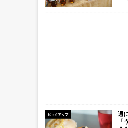
週
ピックアップ
「