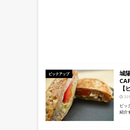
城陽
ピックアップ
C
【
20
ピッ
紹介