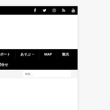
レポート
あそぶ
MAP
観光
問合せ