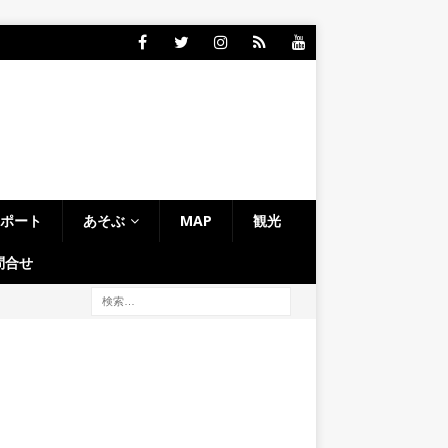
レポート
あそぶ
MAP
観光
問合せ