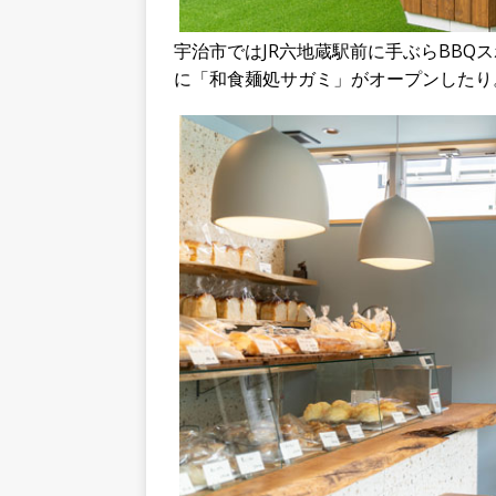
宇治市ではJR六地蔵駅前に手ぶらBBQ
に「和食麺処サガミ」がオープンしたり