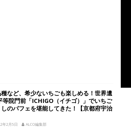
品種など、希少ないちごも楽しめる！世界遺
平等院門前「ICHIGO（イチゴ）」でいちご
くしのパフェを堪能してきた！【京都府宇治
】
22年2月5日
ALCO編集部