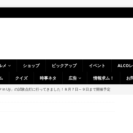
ルメ
ショップ
ピックアップ
イベント
ALCO
ム
クイズ
時事ネタ
広告
情報求ム！
お
 in Uji」の試験点灯に行ってきました！８月７日～９日まで開催予定
】
時事ネタ
～14日イベントまとめ！夏祭り、ライトアップ、グルメなどワイワイ盛
・宇治市・木津川市・宇治田原町・八幡市・南山城村など】
イベン