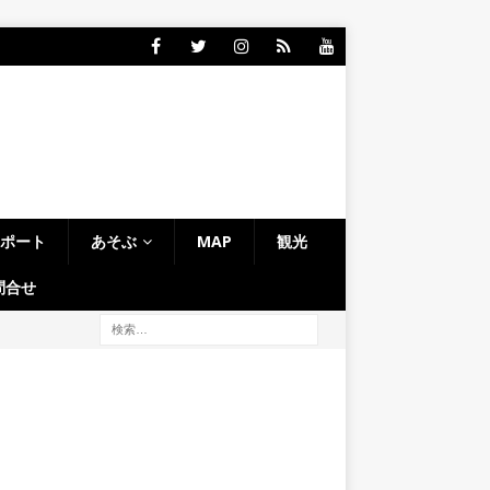
レポート
あそぶ
MAP
観光
問合せ