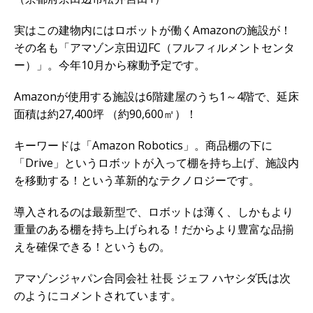
実はこの建物内にはロボットが働くAmazonの施設が！
その名も「アマゾン京田辺FC（フルフィルメントセンタ
ー）」。今年10月から稼動予定です。
Amazonが使用する施設は6階建屋のうち1～4階で、延床
面積は約27,400坪 （約90,600㎡）！
キーワードは「Amazon Robotics」。商品棚の下に
「Drive」というロボットが入って棚を持ち上げ、施設内
を移動する！という革新的なテクノロジーです。
導入されるのは最新型で、ロボットは薄く、しかもより
重量のある棚を持ち上げられる！だからより豊富な品揃
えを確保できる！というもの。
アマゾンジャパン合同会社 社長 ジェフ ハヤシダ氏は次
のようにコメントされています。