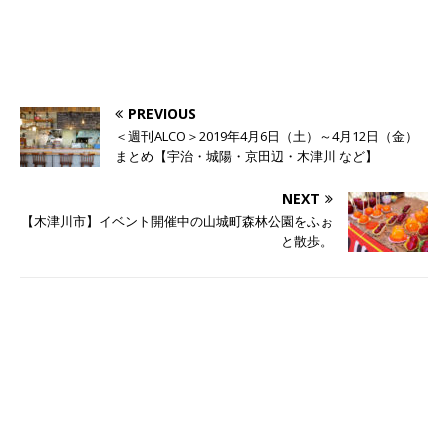
PREVIOUS
＜週刊ALCO＞2019年4月6日（土）～4月12日（金）
まとめ【宇治・城陽・京田辺・木津川 など】
NEXT
【木津川市】イベント開催中の山城町森林公園をふぉ
と散歩。