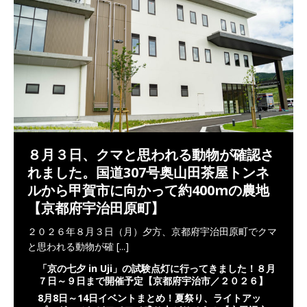
８月３日、クマと思われる動物が確認さ
れました。国道307号奥山田茶屋トンネ
ルから甲賀市に向かって約400mの農地
【京都府宇治田原町】
２０２６年８月３日（月）夕方、京都府宇治田原町でクマ
と思われる動物が確
[...]
「京の七夕 in Uji」の試験点灯に行ってきました！８月
７日～９日まで開催予定【京都府宇治市／２０２６】
8月8日～14日イベントまとめ！夏祭り、ライトアッ