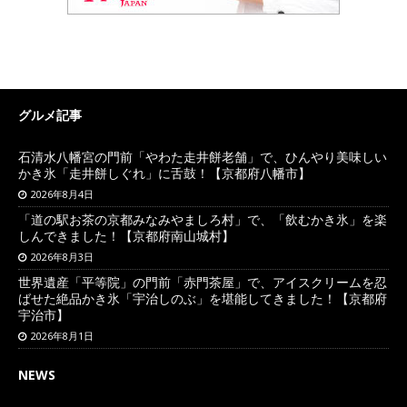
グルメ記事
石清水八幡宮の門前「やわた走井餅老舗」で、ひんやり美味しい
かき氷「走井餅しぐれ」に舌鼓！【京都府八幡市】
2026年8月4日
「道の駅お茶の京都みなみやましろ村」で、「飲むかき氷」を楽
しんできました！【京都府南山城村】
2026年8月3日
世界遺産「平等院」の門前「赤門茶屋」で、アイスクリームを忍
ばせた絶品かき氷「宇治しのぶ」を堪能してきました！【京都府
宇治市】
2026年8月1日
NEWS