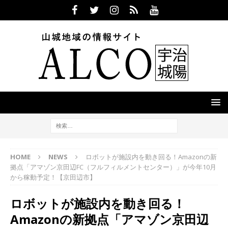
HOME
NEWS
ロボットが施設内を動き回る！Amazonの新
拠点「アマゾン京田辺FC（フルフィルメントセンター）」が今年10月
から稼動予定！【京田辺市】
ロボットが施設内を動き回る！
Amazonの新拠点「アマゾン京田辺