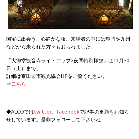
国宝に出会う、心静かな夜。来場者の中には静岡や九州
などから来られた方々もおられました。
「大御堂観音寺ライトアップ×夜間特別拝観」は11月30
日（土）まで。
詳細は京田辺市観光協会HPをご覧ください。
⇒
こちら
◆ALCOでは
twitter
、
facebook
で記事の更新をお知ら
せしています。是非フォローして下さいね！