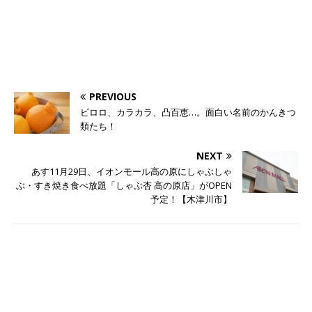
PREVIOUS
ビロロ、カラカラ、凸百恵…。面白い名前のかんきつ
類たち！
NEXT
あす11月29日、イオンモール高の原にしゃぶしゃ
ぶ・すき焼き食べ放題「しゃぶ杏 高の原店」がOPEN
予定！【木津川市】