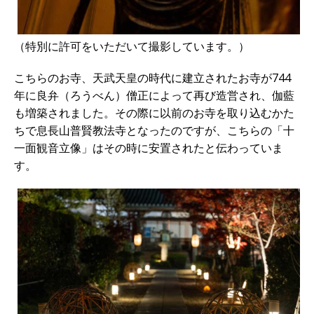
（特別に許可をいただいて撮影しています。）
こちらのお寺、天武天皇の時代に建立されたお寺が744
年に良弁（ろうべん）僧正によって再び造営され、伽藍
も増築されました。その際に以前のお寺を取り込むかた
ちで息長山普賢教法寺となったのですが、こちらの「十
一面観音立像」はその時に安置されたと伝わっていま
す。