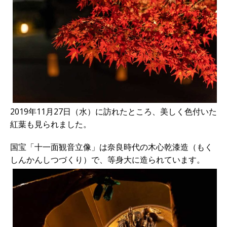
2019年11月27日（水）に訪れたところ、美しく色付いた
紅葉も見られました。
国宝「十一面観音立像」は奈良時代の木心乾漆造（もく
しんかんしつづくり）で、等身大に造られています。