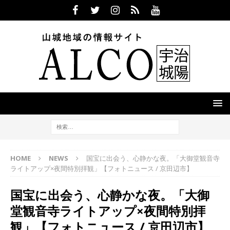
HOME
NEWS
国宝に出会う、心静かな夜。「大御堂観音寺
ライトアップ×夜間特別拝観」【フォトニュース / 京田辺市】
国宝に出会う、心静かな夜。「大御
堂観音寺ライトアップ×夜間特別拝
観」【フォトニュース / 京田辺市】