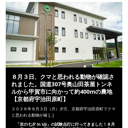
８月３日、クマと思われる動物が確認さ
れました。国道307号奥山田茶屋トンネ
ルから甲賀市に向かって約400mの農地
【京都府宇治田原町】
２０２６年８月３日（月）夕方、京都府宇治田原町でクマ
と思われる動物が確
[...]
「京の七夕 in Uji」の試験点灯に行ってきました！８月