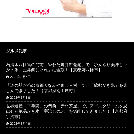
グルメ記事
石清水八幡宮の門前「やわた走井餅老舗」で、ひんやり美味しい
かき氷「走井餅しぐれ」に舌鼓！【京都府八幡市】
2026年8月4日
「道の駅お茶の京都みなみやましろ村」で、「飲むかき氷」を楽
しんできました！【京都府南山城村】
2026年8月3日
世界遺産「平等院」の門前「赤門茶屋」で、アイスクリームを忍
ばせた絶品かき氷「宇治しのぶ」を堪能してきました！【京都府
宇治市】
2026年8月1日