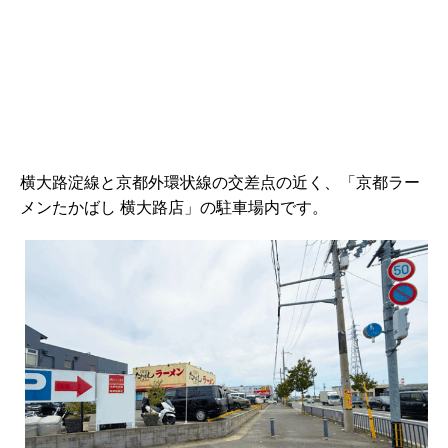
横大路淀線と京都外環状線の交差点の近く、「京都ラー
メンたかばし 横大路店」の駐車場内です。