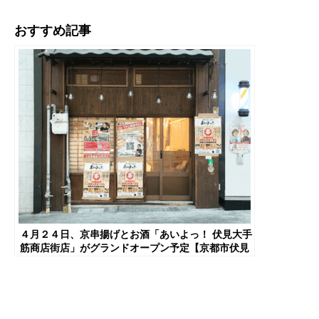
おすすめ記事
４月２４日、京串揚げとお酒「あいよっ！ 伏見大手
筋商店街店」がグランドオープン予定【京都市伏見
区】