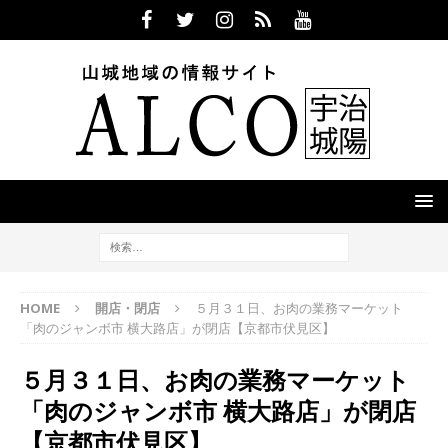
HOME
開店・閉店
５月３１日、お肉の業務マーケット
「肉のジャンボ市 横大路店」が閉店【京都市伏見区】
５月３１日、お肉の業務マーケット
「肉のジャンボ市 横大路店」が閉店
【京都市伏見区】