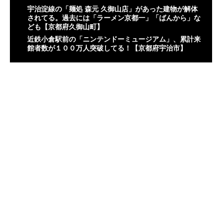
宇治淀線の「麺処 森元 久御山店」があった建物が解体
されてる。過去には「ラーメン京都一」「ばんから」な
ども【京都府久御山町】
近鉄小倉駅前の「ニンテンドーミュージアム」、累計来
館者数が１００万人突破してる！【京都府宇治市】