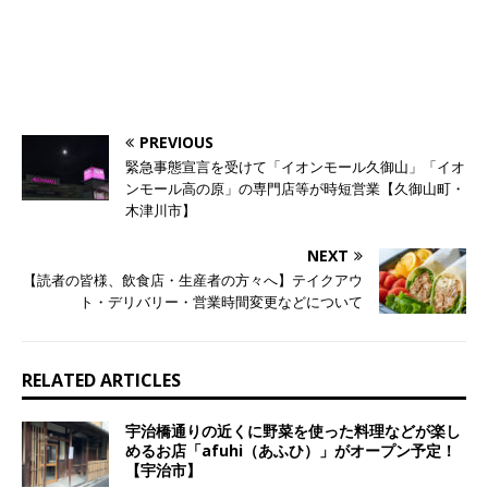
PREVIOUS
緊急事態宣言を受けて「イオンモール久御山」「イオ
ンモール高の原」の専門店等が時短営業【久御山町・
木津川市】
NEXT
【読者の皆様、飲食店・生産者の方々へ】テイクアウ
ト・デリバリー・営業時間変更などについて
RELATED ARTICLES
宇治橋通りの近くに野菜を使った料理などが楽し
めるお店「afuhi（あふひ）」がオープン予定！
【宇治市】