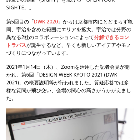
SIGHTE」。
第5回目の「
DWK 2020
」からは京都市内にとどまらず⻲
岡、宇治を含めた範囲にエリアを拡大。宇治では分野の
異なる2社のコラボレーションによって
分解できるコン
トラバス
が誕生するなど、早くも新しいアイデアやモノ
づくりにつながっています。
2021年1月14日（木）、Zoomを活用した記者会見が開
かれ、第6回「DESIGN WEEK KYOTO 2021 (DWK
2021)」の概要説明等が行われました。質疑応答では多
様な質問が飛び交い、会場の関心の高さがうかがえまし
た。