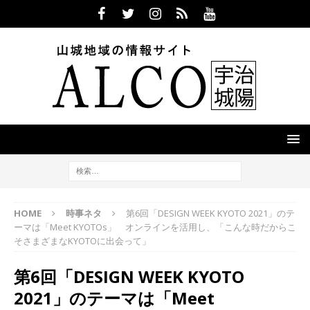
HOME
時事ネタ
第6回「DESIGN WEEK KYOTO 2021」のテ
ーマは「Meet KYOTOs」 オンラインを活用し、「こんな時だからこ
そさまざまなKYOTOに出会って」
第6回「DESIGN WEEK KYOTO
2021」のテーマは「Meet