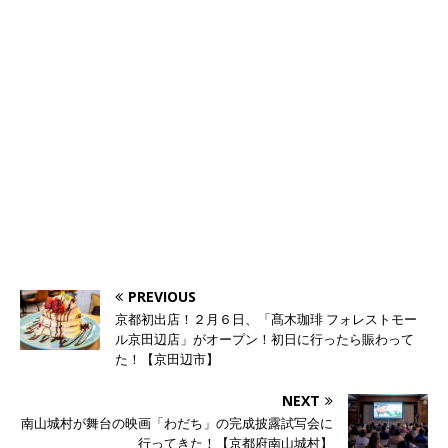
PREVIOUS
京都初出店！２月６日、「髙木珈琲 フォレストモー
ル京田辺店」がオープン！初日に行ったら賑わって
た！【京田辺市】
NEXT
南山城村が舞台の映画「わだち」の完成披露試写会に
行ってきた！【京都府南山城村】