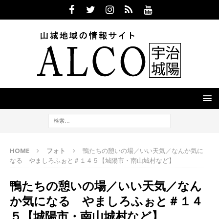
HOME
フォト
鴨たちの憩いの場／いい天気／なんか気に
なる やましろふぉと＃１４５【城陽市・南山城村など】
鴨たちの憩いの場／いい天気／なん
か気になる やましろふぉと＃１４
５【城陽市・南山城村など】