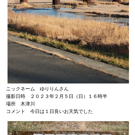
ニックネーム ゆりりんさん
撮影日時 ２０２３年２月５日（日）１６時半
場所 木津川
コメント 今日は１日良いお天気でした