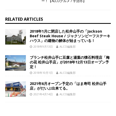
ー！【ALCOグルメ / 宇治市】
RELATED ARTICLES
2018年1月に閉店した松井山手の「Jackson
Beef Steak House / ジャクソンビーフステーキ
ハウス」の建物の解体が始まっている！
2018年9月13日
ALCO編集部
ブランチ松井山手に豆腐と湯葉の懐石料理店「梅
の花 松井山手店」が2018年12月13日オープン予
定！
2018年10月1日
ALCO編集部
2021年6月オープン予定の「はま寿司 松井山手
店」がだいぶ出来てる。
2021年4月14日
ALCO編集部