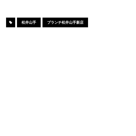
松井山手
ブランチ松井山手新店