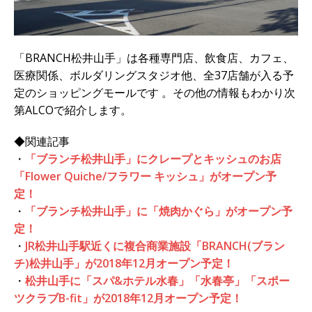
「BRANCH松井山手」は各種専門店、飲食店、カフェ、
医療関係、ボルダリングスタジオ他、全37店舗が入る予
定のショッピングモールです 。その他の情報もわかり次
第ALCOで紹介します。
◆関連記事
・
「ブランチ松井山手」にクレープとキッシュのお店
「Flower Quiche/フラワー キッシュ」がオープン予
定！
・
「ブランチ松井山手」に「焼肉かぐら」がオープン予
定！
・
JR松井山手駅近くに複合商業施設「BRANCH(ブラン
チ)松井山手」が2018年12月オープン予定！
・
松井山手に「スパ&ホテル水春」「水春亭」「スポー
ツクラブB-fit」が2018年12月オープン予定！