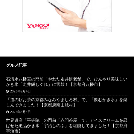
グルメ記事
石清水八幡宮の門前「やわた走井餅老舗」で、ひんやり美味しい
かき氷「走井餅しぐれ」に舌鼓！【京都府八幡市】
2026年8月4日
「道の駅お茶の京都みなみやましろ村」で、「飲むかき氷」を楽
しんできました！【京都府南山城村】
2026年8月3日
世界遺産「平等院」の門前「赤門茶屋」で、アイスクリームを忍
ばせた絶品かき氷「宇治しのぶ」を堪能してきました！【京都府
宇治市】