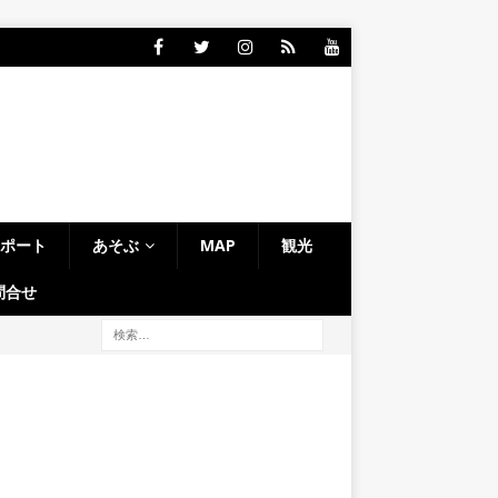
レポート
あそぶ
MAP
観光
問合せ