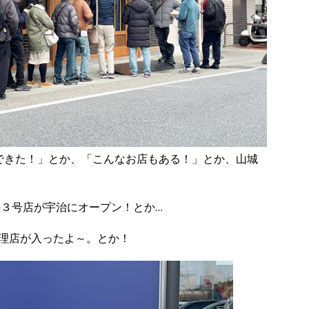
店できた！」とか、「こんなお店もある！」とか、山城
の３号店が宇治にオープン！とか…
理店が入ったよ～。とか！