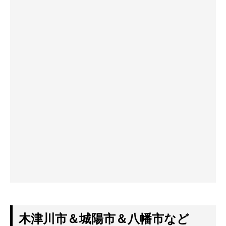
木津川市＆城陽市＆八幡市など