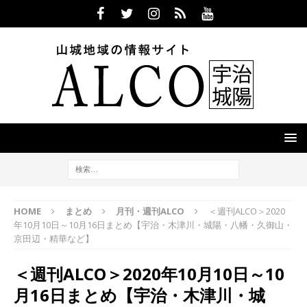
HOME
まとめ
月刊・週刊ALCO
＜週刊ALCO＞2020
年10月10日～10月16日まとめ【宇治・木津川・城陽・八幡・久御山・
京田辺・精華など】
＜週刊ALCO＞2020年10月10日～10
月16日まとめ【宇治・木津川・城