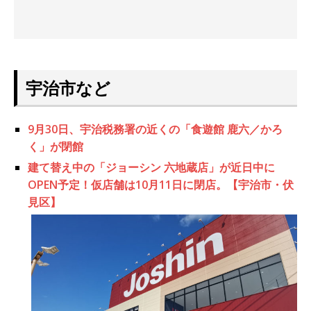
宇治市など
9月30日、宇治税務署の近くの「食遊館 鹿六／かろ
く」が閉館
建て替え中の「ジョーシン 六地蔵店」が近日中に
OPEN予定！仮店舗は10月11日に閉店。【宇治市・伏
見区】