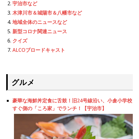
宇治市など
木津川市＆城陽市＆八幡市など
地域全体のニュースなど
新型コロナ関連ニュース
クイズ
ALCOブロードキャスト
グルメ
豪華な海鮮丼定食に舌鼓！旧24号線沿い、小倉小学校
すぐ側の「ころ家」でランチ！【宇治市】