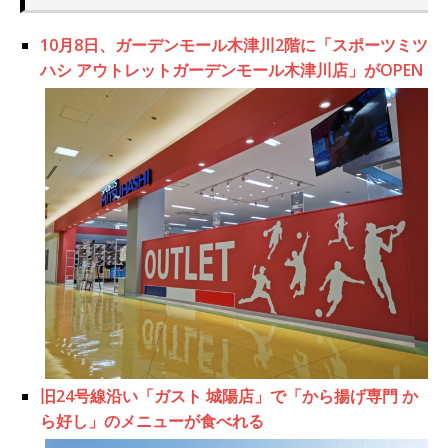
10月8日、ガーデンモール木津川2階に「スポーツミツ
ハシ アウトレットガーデンモール木津川店」がOPEN
旧24号線沿い「ガスト 城陽店」で「から揚げ専門 か
ら好し」のメニューが食べれる