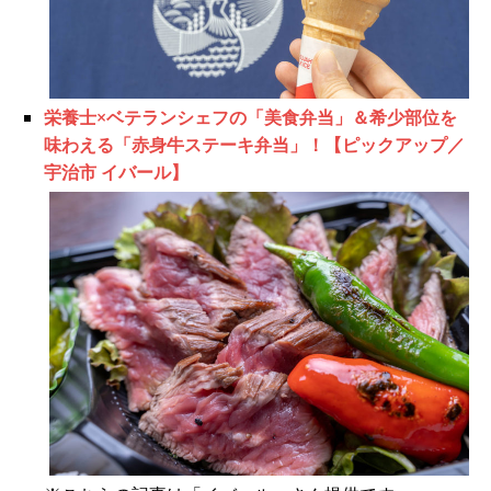
栄養士×ベテランシェフの「美食弁当」＆希少部位を
味わえる「赤身牛ステーキ弁当」！【ピックアップ／
宇治市 イバール】