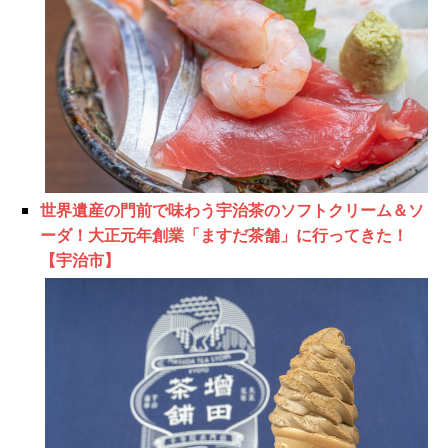
世界遺産の門前で味わう宇治茶のソフトクリーム＆ソ
ーダ！大正元年創業「ますだ茶舗」に行ってきた！
【宇治市】