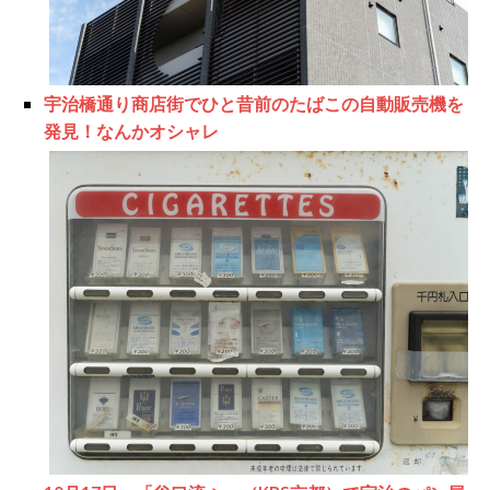
宇治橋通り商店街でひと昔前のたばこの自動販売機を
発見！なんかオシャレ