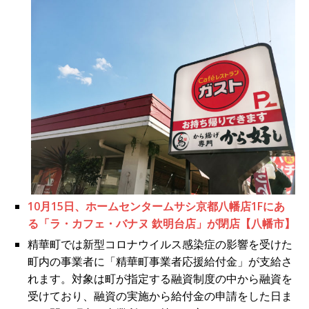
10月15日、ホームセンタームサシ京都八幡店1Fにあ
る「ラ・カフェ・バナヌ 欽明台店」が閉店【八幡市】
精華町では新型コロナウイルス感染症の影響を受けた
町内の事業者に「精華町事業者応援給付金」が支給さ
れます。対象は町が指定する融資制度の中から融資を
受けており、融資の実施から給付金の申請をした日ま