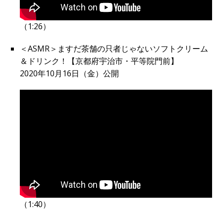
（1:26）
＜ASMR＞ますだ茶舗の只者じゃないソフトクリーム
＆ドリンク！【京都府宇治市・平等院門前】
2020年10月16日（金）公開
（1:40）