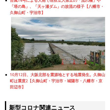
台風14号による大雨で現在立入禁止の「流れ橋」や
「塔の島」、「天ヶ瀬ダム」の放流の様子【八幡市・
久御山町・宇治市】
10月12日、大阪北部を震源地とする地震発生。久御山
町は震度2【久御山町・宇治市・城陽市・八幡市・京
田辺市】
新型コロナ関連ニュース