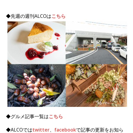
◆先週の週刊ALCOは
こちら
◆グルメ記事一覧は
こちら
◆ALCOでは
twitter
、
facebook
で記事の更新をお知ら