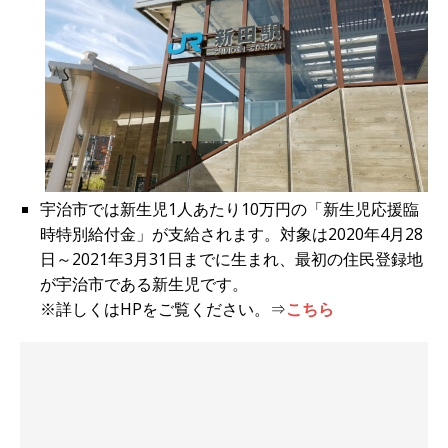
宇治市では新生児1人あたり10万円の「新生児応援臨
時特別給付金」が支給されます。対象は2020年4月28
日～2021年3月31日までに生まれ、最初の住民登録地
が宇治市である新生児です。
※詳しくはHPをご覧ください。⇒
こちら