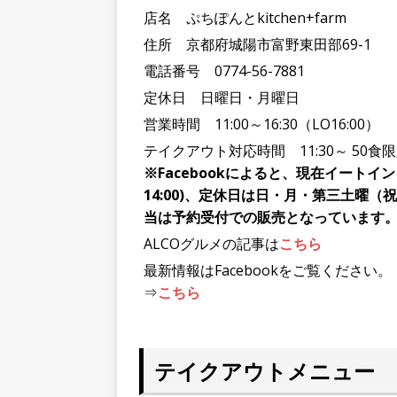
店名 ぷちぽんとkitchen+farm
住所 京都府城陽市富野東田部69-1
電話番号 0774-56-7881
定休日 日曜日・月曜日
営業時間 11:00～16:30（LO16:00）
テイクアウト対応時間 11:30～ 50
※Facebookによると、現在イートインも再
14:00)、定休日は日・月・第三土曜
当は予約受付での販売となっています。（
ALCOグルメの記事は
こちら
最新情報はFacebookをご覧ください。
⇒
こちら
テイクアウトメニュー