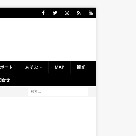
レポート
あそぶ
MAP
観光
問合せ