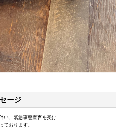
ッセージ
伴い、緊急事態宣言を受け
っております。