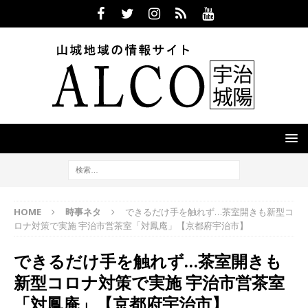
HOME
時事ネタ
できるだけ手を触れず…茶室開きも新型コ
ロナ対策で実施 宇治市営茶室「対鳳庵」【京都府宇治市】
できるだけ手を触れず…茶室開きも
新型コロナ対策で実施 宇治市営茶室
「対鳳庵」【京都府宇治市】