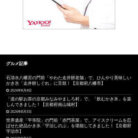
グルメ記事
石清水八幡宮の門前「やわた走井餅老舗」で、ひんやり美味しい
かき氷「走井餅しぐれ」に舌鼓！【京都府八幡市】
2026年8月4日
「道の駅お茶の京都みなみやましろ村」で、「飲むかき氷」を楽
しんできました！【京都府南山城村】
2026年8月3日
世界遺産「平等院」の門前「赤門茶屋」で、アイスクリームを忍
ばせた絶品かき氷「宇治しのぶ」を堪能してきました！【京都府
宇治市】