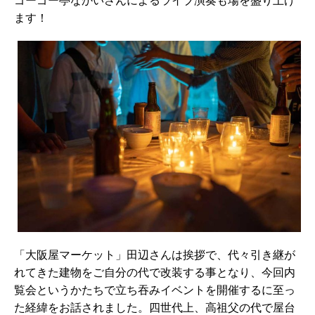
ゴーゴー亭なかいさんによるライブ演奏も場を盛り上げ
ます！
「大阪屋マーケット」田辺さんは挨拶で、代々引き継が
れてきた建物をご自分の代で改装する事となり、今回内
覧会というかたちで立ち吞みイベントを開催するに至っ
た経緯をお話されました。四世代上、高祖父の代で屋台