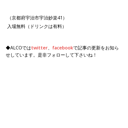
（京都府宇治市宇治妙楽41）
入場無料（ドリンクは有料）
◆ALCOでは
twitter
、
facebook
で記事の更新をお知ら
せしています。是非フォローして下さいね！