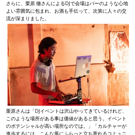
さらに、栗原 徹さんによるDJで会場はバーのような心地
よい雰囲気に包まれ、お酒も手伝って、次第に人々の交
流が深まりました。
栗原さんは「DJイベントは沢山やってきているけれど、
このような場所がある事は価値があると思う。イベント
のポテンシャルが高い場所なのでは。」「カルチャーが
進歩するには、こんな風にふらっと立ち寄れるコミュニ