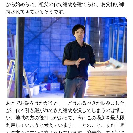
から始められ、祖父の代で建物を建てられ、お父様が維
持されてきているそうです。
あとでお話をうかがうと、「どうあるべきか悩みました
が、代々引き継がれてきた建物を潰してしまうのは惜し
い。地域の方の後押しがあって、今はこの場所を最大限
利用していこうと考えています。」とのこと。また「周
りの方々に本当に支えられています。将来少しでも皆さ