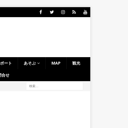
レポート
あそぶ
MAP
観光
問合せ