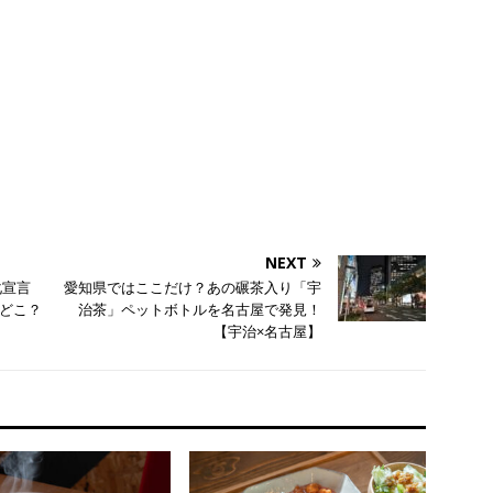
NEXT
化宣言
愛知県ではここだけ？あの碾茶入り「宇
どこ？
治茶」ペットボトルを名古屋で発見！
【宇治×名古屋】