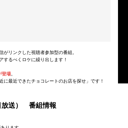
信がリンクした視聴者参加型の番組。
アするべくロケに繰り出します！
が登場
。
近に最近できたチョコレートのお店を探せ」です！
8日放送） 番組情報
があります。