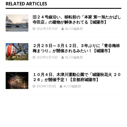
RELATED ARTICLES
旧２４号線沿い、移転前の「本家 第一旭たかばし
寺田店」の建物が解体されてる【城陽市】
2022年3月12日
ALCO編集部
２月２５日～３月１２日、３年ぶりに「青谷梅林
梅まつり」が開催されるみたい！【城陽市】
2023年2月16日
ALCO編集部
１０月４日、木津川運動公園で「城陽秋花火 ２０
２６」が開催予定！【京都府城陽市】
2026年7月6日
ALCO編集部