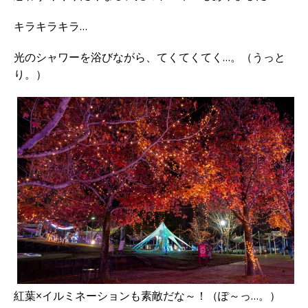
キラキラキラ…
光のシャワーを浴びながら、てくてくてく…。（うっと
り。）
紅葉×イルミネーションも素敵だな～！（ぽ～っ…。）