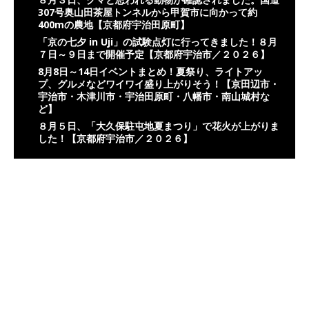
307号奥山田茶屋トンネルから甲賀市に向かって約
400mの農地【京都府宇治田原町】
「京の七夕 in Uji」の試験点灯に行ってきました！８月
７日～９日まで開催予定【京都府宇治市／２０２６】
8月8日～14日イベントまとめ！夏祭り、ライトアッ
プ、グルメなどワイワイ盛り上がりそう！【京田辺市・
宇治市・木津川市・宇治田原町・八幡市・南山城村な
ど】
８月５日、「大久保駐屯地夏まつり」で花火が上がりま
した！【京都府宇治市／２０２６】