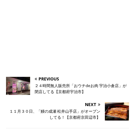
PREVIOUS
２４時間無人販売所「おウチdeお肉 宇治小倉店」が
閉店してる【京都府宇治市】
NEXT
１１月３０日、「鰻の成瀬 松井山手店」がオープン
してる！【京都府京田辺市】