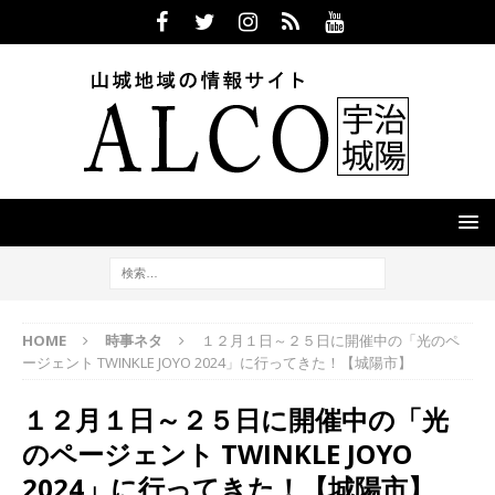
HOME
時事ネタ
１２月１日～２５日に開催中の「光のペ
ージェント TWINKLE JOYO 2024」に行ってきた！【城陽市】
１２月１日～２５日に開催中の「光
のページェント TWINKLE JOYO
2024」に行ってきた！【城陽市】