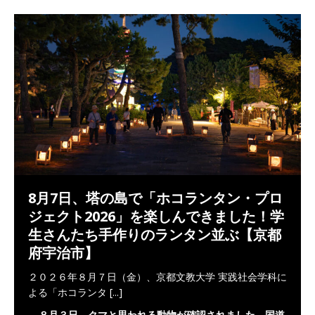
8月7日、塔の島で「ホコランタン・プロ
ジェクト2026」を楽しんできました！学
生さんたち手作りのランタン並ぶ【京都
府宇治市】
２０２６年８月７日（金）、京都文教大学 実践社会学科に
よる「ホコランタ
[...]
８月３日、クマと思われる動物が確認されました。国道