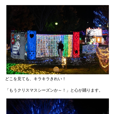
どこを見ても、キラキラきれい！
「もうクリスマスシーズンか～！」と心が踊ります。