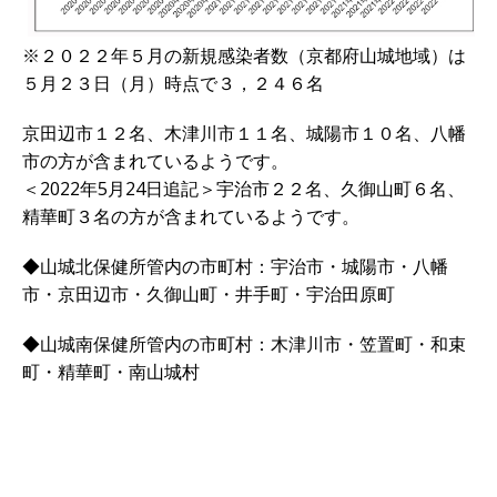
※２０２２年５月の新規感染者数（京都府山城地域）は
５月２３日（月）時点で３，２４６名
京田辺市１２名、木津川市１１名、城陽市１０名、八幡
市の方が含まれているようです。
＜2022年5月24日追記＞宇治市２２名、久御山町６名、
精華町３名の方が含まれているようです。
◆山城北保健所管内の市町村：宇治市・城陽市・八幡
市・京田辺市・久御山町・井手町・宇治田原町
◆山城南保健所管内の市町村：木津川市・笠置町・和束
町・精華町・南山城村