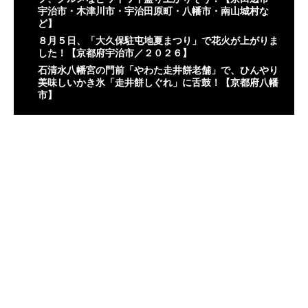
宇治市・木津川市・宇治田原町・八幡市・南山城村な
ど】
８月５日、「大久保駐屯地夏まつり」で花火が上がりま
した！【京都府宇治市／２０２６】
石清水八幡宮の門前「やわた走井餅老舗」で、ひんやり
美味しいかき氷「走井餅しぐれ」に舌鼓！【京都府八幡
市】