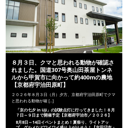
８月３日、クマと思われる動物が確認さ
れました。国道307号奥山田茶屋トンネ
ルから甲賀市に向かって約400mの農地
【京都府宇治田原町】
２０２６年８月３日（月）夕方、京都府宇治田原町でクマ
と思われる動物が確
[...]
「京の七夕 in Uji」の試験点灯に行ってきました！８月
７日～９日まで開催予定【京都府宇治市／２０２６】
8月8日～14日イベントまとめ！夏祭り、ライトアッ
プ、グルメなどワイワイ盛り上がりそう！【京田辺市・