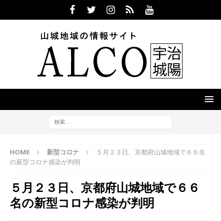
HOME
新型コロナ
５月２３日、京都府山城地域で６６名
の新型コロナ感染が判明
５月２３日、京都府山城地域で６６
名の新型コロナ感染が判明