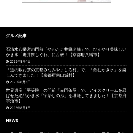
グルメ記事
石清水八幡宮の門前「やわた走井餅老舗」で、ひんやり美味しい
かき氷「走井餅しぐれ」に舌鼓！【京都府八幡市】
2026年8月4日
「道の駅お茶の京都みなみやましろ村」で、「飲むかき氷」を楽
しんできました！【京都府南山城村】
2026年8月3日
世界遺産「平等院」の門前「赤門茶屋」で、アイスクリームを忍
ばせた絶品かき氷「宇治しのぶ」を堪能してきました！【京都府
宇治市】
2026年8月1日
NEWS