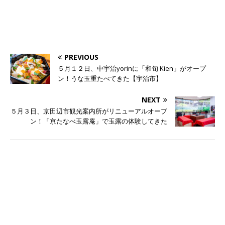
PREVIOUS
５月１２日、中宇治yorinに「和旬 Kien」がオープ
ン！うな玉重たべてきた【宇治市】
NEXT
５月３日、京田辺市観光案内所がリニューアルオープ
ン！「京たなべ玉露庵」で玉露の体験してきた