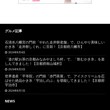
グルメ記事
石清水八幡宮の門前「やわた走井餅老舗」で、ひんやり美味しい
かき氷「走井餅しぐれ」に舌鼓！【京都府八幡市】
2026年8月4日
「道の駅お茶の京都みなみやましろ村」で、「飲むかき氷」を楽
しんできました！【京都府南山城村】
2026年8月3日
世界遺産「平等院」の門前「赤門茶屋」で、アイスクリームを忍
ばせた絶品かき氷「宇治しのぶ」を堪能してきました！【京都府
宇治市】
2026年8月1日
NEWS