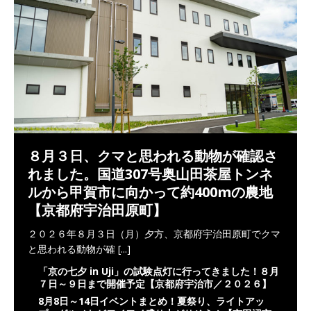
８月３日、クマと思われる動物が確認さ
れました。国道307号奥山田茶屋トンネ
ルから甲賀市に向かって約400mの農地
【京都府宇治田原町】
２０２６年８月３日（月）夕方、京都府宇治田原町でクマ
と思われる動物が確
[...]
「京の七夕 in Uji」の試験点灯に行ってきました！８月
７日～９日まで開催予定【京都府宇治市／２０２６】
8月8日～14日イベントまとめ！夏祭り、ライトアッ