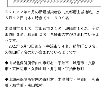
※２０２２年５月の新規感染者数（京都府山城地域）は
５月１２日（木）時点で１，６０９名
木津川市３１名、京田辺市２１名、城陽市１６名、宇治
田原町３名、和束町２名、八幡市の方が含まれているよ
うです。
＜2022年5月13日追記＞宇治市５４名、精華町１０名、
久御山町７名の方が含まれているようです。
◆山城北保健所管内の市町村：宇治市・城陽市・八幡
市・京田辺市・久御山町・井手町・宇治田原町
◆山城南保健所管内の市町村：木津川市・笠置町・和束
町・精華町・南山城村