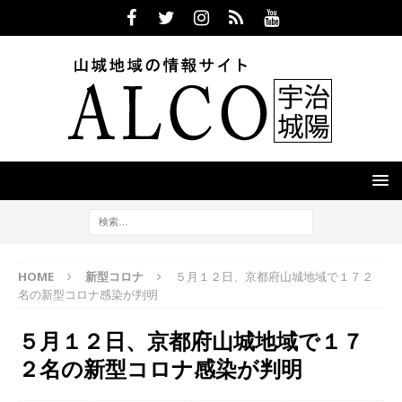
HOME
新型コロナ
５月１２日、京都府山城地域で１７２
名の新型コロナ感染が判明
５月１２日、京都府山城地域で１７
２名の新型コロナ感染が判明