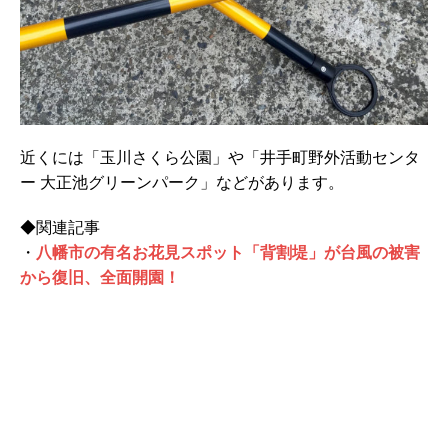
近くには「玉川さくら公園」や「井手町野外活動センタ
ー 大正池グリーンパーク」などがあります。
◆関連記事
・
八幡市の有名お花見スポット「背割堤」が台風の被害
から復旧、全面開園！