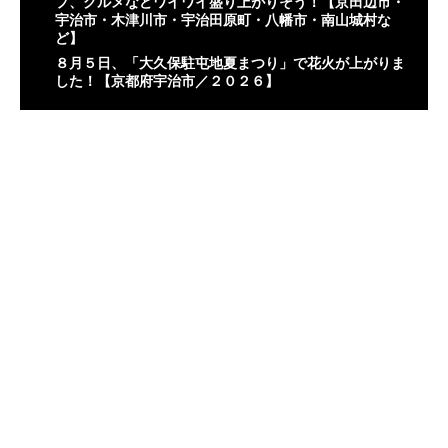
プ、グルメなどワイワイ盛り上がりそう！【京田辺市・
宇治市・木津川市・宇治田原町・八幡市・南山城村な
ど】
８月５日、「大久保駐屯地夏まつり」で花火が上がりま
した！【京都府宇治市／２０２６】