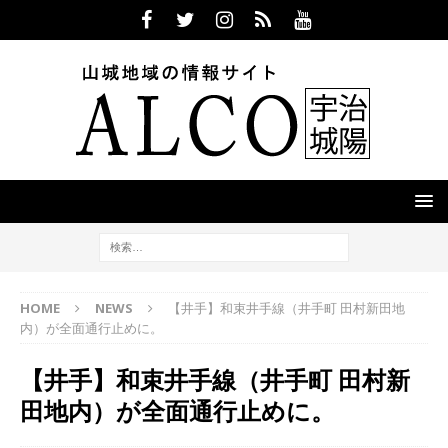
HOME
NEWS
【井手】和束井手線（井手町 田村新田地
内）が全面通行止めに。
【井手】和束井手線（井手町 田村新
田地内）が全面通行止めに。