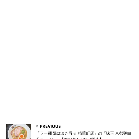
PREVIOUS
「ラー麺 陽はまた昇る 精華町店」の「味玉 京都鶏白