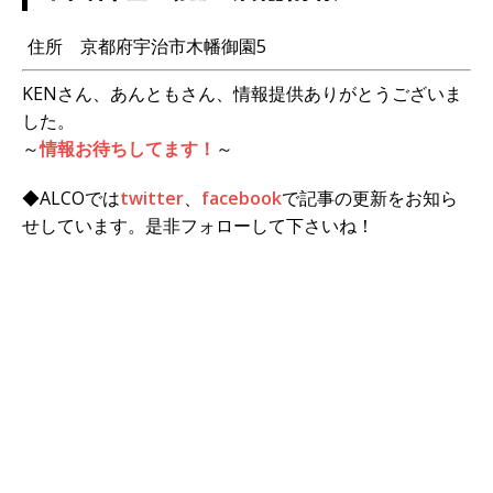
住所 京都府宇治市木幡御園5
KENさん、あんともさん、情報提供ありがとうございま
した。
～
情報お待ちしてます！
～
◆ALCOでは
twitter
、
facebook
で記事の更新をお知ら
せしています。是非フォローして下さいね！