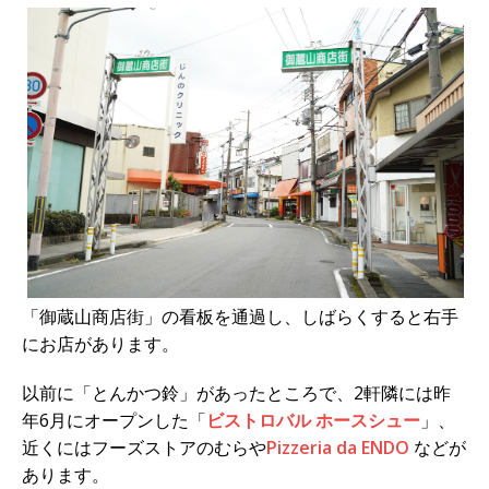
「御蔵山商店街」の看板を通過し、しばらくすると右手
にお店があります。
以前に「とんかつ鈴」があったところで、2軒隣には昨
年6月にオープンした「
ビストロバル ホースシュー
」、
近くにはフーズストアのむらや
Pizzeria da ENDO
などが
あります。