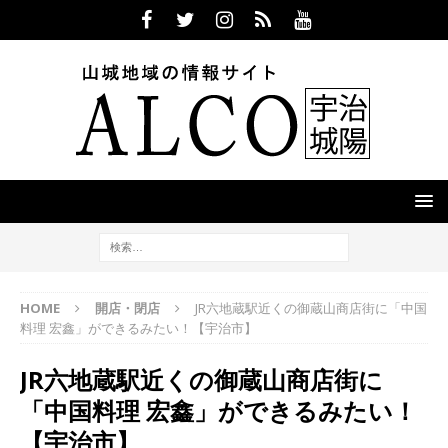
HOME
開店・閉店
JR六地蔵駅近くの御蔵山商店街に「中国
料理 宏鑫」ができるみたい！【宇治市】
JR六地蔵駅近くの御蔵山商店街に
「中国料理 宏鑫」ができるみたい！
【宇治市】