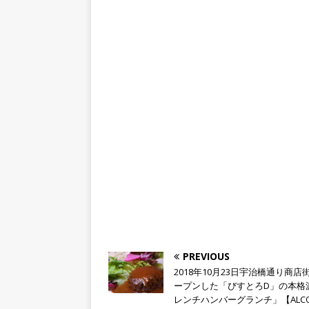
PREVIOUS
2018年10月23日宇治橋通り商店
ープンした「びすとろD」の本格
レンチハンバーグランチ」【ALC