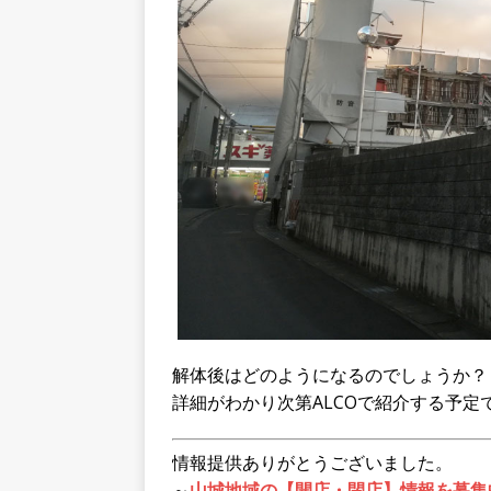
解体後はどのようになるのでしょうか？
詳細がわかり次第ALCOで紹介する予定
情報提供ありがとうございました。
～
山城地域の【開店・閉店】情報を募集