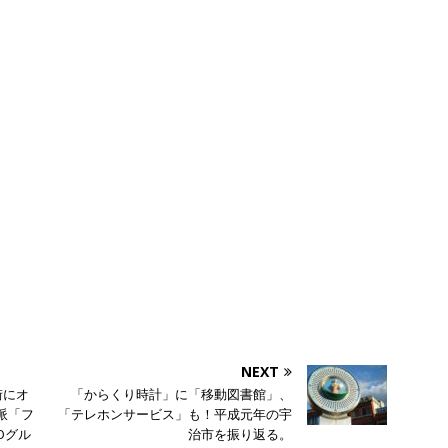
NEXT
街にオ
「からくり時計」に「移動図書館」、
派「フ
「テレホンサービス」も！平成元年の宇
Oグル
治市を振り返る。