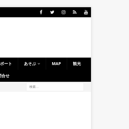
レポート
あそぶ
MAP
観光
問合せ