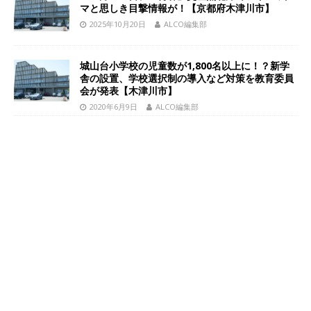
マと思しき目撃情報が！【京都府木津川市】
2025年10月20日
ALCO編集部
城山台小学校の児童数が1,800名以上に！？新学
舎の設置、学校選択制の導入など対策を教育委員
会が発表【木津川市】
2020年6月9日
ALCO編集部