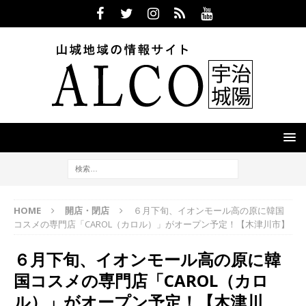
HOME
開店・閉店
６月下旬、イオンモール高の原に韓国
コスメの専門店「CAROL（カロル）」がオープン予定！【木津川市】
６月下旬、イオンモール高の原に韓
国コスメの専門店「CAROL（カロ
ル）」がオープン予定！【木津川