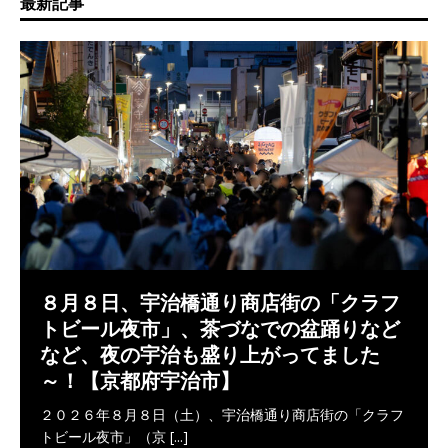
最新記事
８月８日、宇治橋通り商店街の「クラフ
トビール夜市」、茶づなでの盆踊りなど
など、夜の宇治も盛り上がってました
～！【京都府宇治市】
２０２６年８月８日（土）、宇治橋通り商店街の「クラフ
トビール夜市」（京
[...]