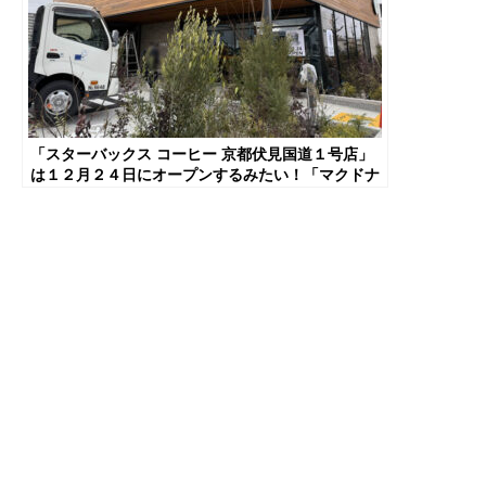
「スターバックス コーヒー 京都伏見国道１号店」
は１２月２４日にオープンするみたい！「マクドナ
ルド １号線城南宮店」跡地【京都市伏見区】