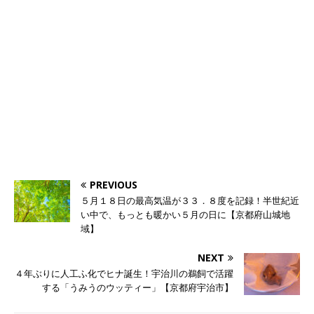
PREVIOUS
５月１８日の最高気温が３３．８度を記録！半世紀近
い中で、もっとも暖かい５月の日に【京都府山城地
域】
NEXT
４年ぶりに人工ふ化でヒナ誕生！宇治川の鵜飼で活躍
する「うみうのウッティー」【京都府宇治市】