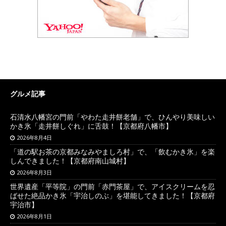
グルメ記事
石清水八幡宮の門前「やわた走井餅老舗」で、ひんやり美味しい
かき氷「走井餅しぐれ」に舌鼓！【京都府八幡市】
2026年8月4日
「道の駅お茶の京都みなみやましろ村」で、「飲むかき氷」を楽
しんできました！【京都府南山城村】
2026年8月3日
世界遺産「平等院」の門前「赤門茶屋」で、アイスクリームを忍
ばせた絶品かき氷「宇治しのぶ」を堪能してきました！【京都府
宇治市】
2026年8月1日