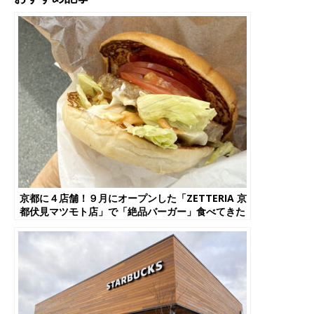
京都に４店舗！９月にオープンした「ZETTERIA 京
都伏見マツモト店」で「絶品バーガー」食べてきた
【京都市伏見区】