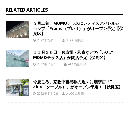
RELATED ARTICLES
３月上旬、MOMOテラスにレディスアパレルシ
ョップ「Prairie（プレリ）」がオープン予定【伏
見区】
2022年2月10日
ALCO編集部
１１月２０日、お寿司・和食などの「がんこ
MOMOテラス店」が閉店予定【伏見区】
2022年11月13日
ALCO編集部
今夏ごろ、京阪中書島駅の近くに喫茶店「T-
able（ターブル）」がオープン予定！【伏見区】
2022年5月12日
ALCO編集部