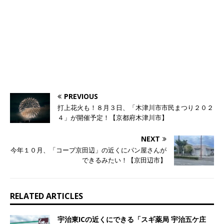
PREVIOUS
打上花火も！８月３日、「木津川市市民まつり２０２
４」が開催予定！【京都府木津川市】
NEXT
今年１０月、「コープ京田辺」の近くにパン屋さんが
できるみたい！【京田辺市】
RELATED ARTICLES
宇治東ICの近くにできる「スギ薬局 宇治五ケ庄