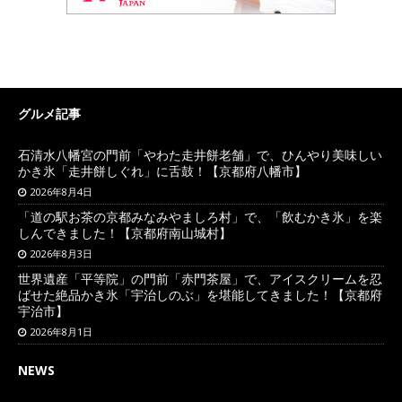
グルメ記事
石清水八幡宮の門前「やわた走井餅老舗」で、ひんやり美味しい
かき氷「走井餅しぐれ」に舌鼓！【京都府八幡市】
2026年8月4日
「道の駅お茶の京都みなみやましろ村」で、「飲むかき氷」を楽
しんできました！【京都府南山城村】
2026年8月3日
世界遺産「平等院」の門前「赤門茶屋」で、アイスクリームを忍
ばせた絶品かき氷「宇治しのぶ」を堪能してきました！【京都府
宇治市】
2026年8月1日
NEWS