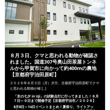
８月３日、クマと思われる動物が確認さ
れました。国道307号奥山田茶屋トンネ
ルから甲賀市に向かって約400mの農地
【京都府宇治田原町】
２０２６年８月３日（月）夕方、京都府宇治田原町でクマ
と思われる動物が確
[...]
「京の七夕 in Uji」の試験点灯に行ってきました！８月
７日～９日まで開催予定【京都府宇治市／２０２６】
8月8日～14日イベントまとめ！夏祭り、ライトアッ