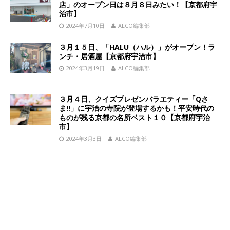
店」のオープン日は８月８日みたい！【京都府宇
治市】
2024年7月10日
ALCO編集部
３月１５日、「HALU（ハル）」がオープン！ラ
ンチ・居酒屋【京都府宇治市】
2024年3月19日
ALCO編集部
３月４日、クイズプレゼンバラエティー「Qさ
ま!!」に宇治の寺院が登場するかも！平安時代の
ものが残る京都の名所ベスト１０【京都府宇治
市】
2024年3月3日
ALCO編集部