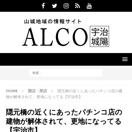
HOME
開店・閉店
隠元橋の近くにあったパチンコ店の建
物が解体されて、更地になってる【宇治市】
隠元橋の近くにあったパチンコ店の
建物が解体されて、更地になってる
【宇治市】