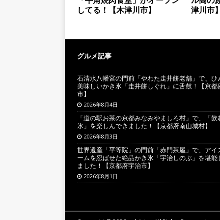
してる！【木津川市】
津川市
グルメ記事
石清水八幡宮の門前「やわた走井餅老舗」で、ひ
美味しいかき氷「走井餅しぐれ」に舌鼓！【京都
市】
2026年8月4日
「道の駅お茶の京都みなみやましろ村」で、「飲
氷」を楽しんできました！【京都府南山城村】
2026年8月3日
世界遺産「平等院」の門前「赤門茶屋」で、アイ
ームを忍ばせた絶品かき氷「宇治しのぶ」を堪能
ました！【京都府宇治市】
2026年8月1日