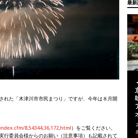
最新
された「木津川市市民まつり」ですが、今年は８月開
/index.cfm/8,54344,36,172,html
）をご覧ください。
実行委員会様からのお願い（注意事項）も記載されて