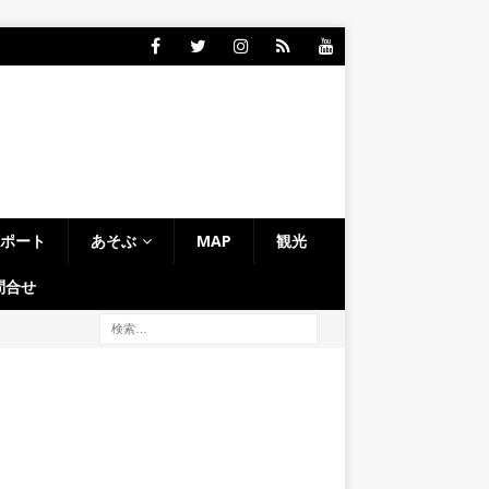
レポート
あそぶ
MAP
観光
問合せ