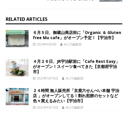
RELATED ARTICLES
６月５日、御蔵山商店街に「Organic ＆ Gluten
free Mu cafe」がオープン予定！【宇治市】
2024年6月4日
ALCO編集部
４月２６日、JR宇治駅前に「Cafe Rest Easy」
がオープン！スイーツ食べてきた【京都府宇治
市】
2025年5月10日
ALCO編集部
２４時間 無人販売所「京鹿六せんべい本舗 宇治
店 」がオープンしてる！割れ煎餅のセットなど
色々買えるみたい【宇治市】
2022年9月13日
ALCO編集部