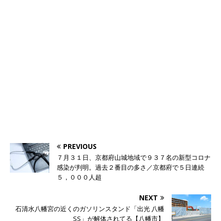
PREVIOUS
７月３１日、京都府山城地域で９３７名の新型コロナ
感染が判明。過去２番目の多さ／京都府で５日連続
５，０００人超
NEXT
石清水八幡宮の近くのガソリンスタンド「出光 八幡
SS」が解体されてる【八幡市】