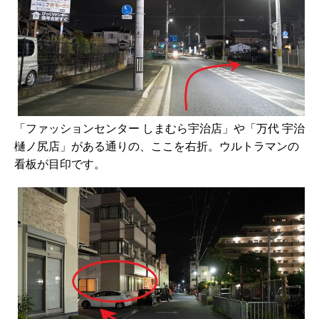
「ファッションセンター しまむら宇治店」や「万代 宇治
樋ノ尻店」がある通りの、ここを右折。ウルトラマンの
看板が目印です。