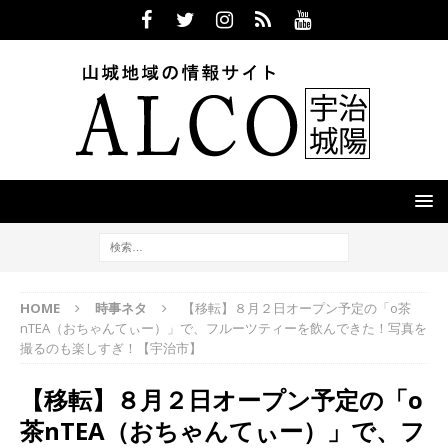
HOME
時事ネタ
【移転】８月２日オープン予定の「o茶
nTEA（おちゃんてぃー）」で、フルーツティーを飲んできた！写真を
撮るのも楽しすぎ！【宇治市】
【移転】８月２日オープン予定の「o
茶nTEA（おちゃんてぃー）」で、フ