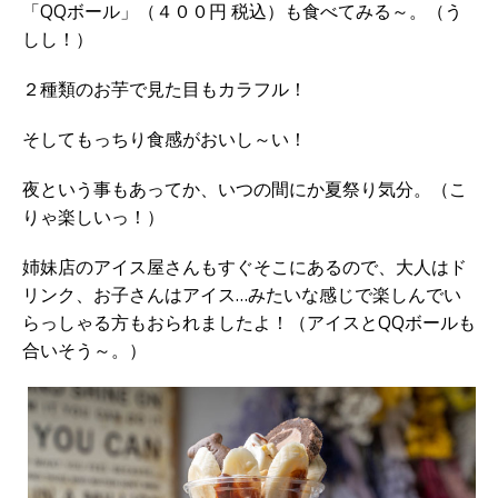
「QQボール」（４００円 税込）も食べてみる～。（う
しし！）
２種類のお芋で見た目もカラフル！
そしてもっちり食感がおいし～い！
夜という事もあってか、いつの間にか夏祭り気分。（こ
りゃ楽しいっ！）
姉妹店のアイス屋さんもすぐそこにあるので、大人はド
リンク、お子さんはアイス…みたいな感じで楽しんでい
らっしゃる方もおられましたよ！（アイスとQQボールも
合いそう～。）