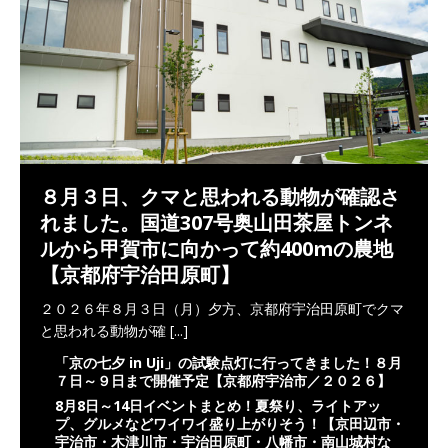
８月３日、クマと思われる動物が確認さ
れました。国道307号奥山田茶屋トンネ
ルから甲賀市に向かって約400mの農地
【京都府宇治田原町】
２０２６年８月３日（月）夕方、京都府宇治田原町でクマ
と思われる動物が確
[...]
「京の七夕 in Uji」の試験点灯に行ってきました！８月
７日～９日まで開催予定【京都府宇治市／２０２６】
8月8日～14日イベントまとめ！夏祭り、ライトアッ
プ、グルメなどワイワイ盛り上がりそう！【京田辺市・
宇治市・木津川市・宇治田原町・八幡市・南山城村な