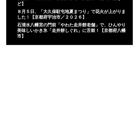
ど】
８月５日、「大久保駐屯地夏まつり」で花火が上がりま
した！【京都府宇治市／２０２６】
石清水八幡宮の門前「やわた走井餅老舗」で、ひんやり
美味しいかき氷「走井餅しぐれ」に舌鼓！【京都府八幡
市】