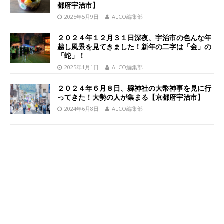
都府宇治市】
2025年5月9日
ALCO編集部
２０２４年１２月３１日深夜、宇治市の色んな年
越し風景を見てきました！新年の二字は「金」の
「蛇」！
2025年1月1日
ALCO編集部
２０２４年６月８日、縣神社の大幣神事を見に行
ってきた！大勢の人が集まる【京都府宇治市】
2024年6月8日
ALCO編集部