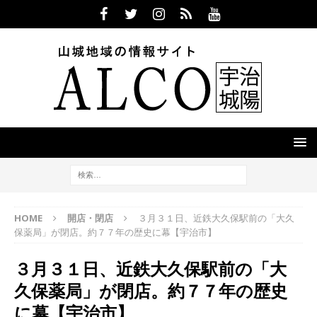
HOME
開店・閉店
３月３１日、近鉄大久保駅前の「大久
保薬局」が閉店。約７７年の歴史に幕【宇治市】
３月３１日、近鉄大久保駅前の「大
久保薬局」が閉店。約７７年の歴史
に幕【宇治市】