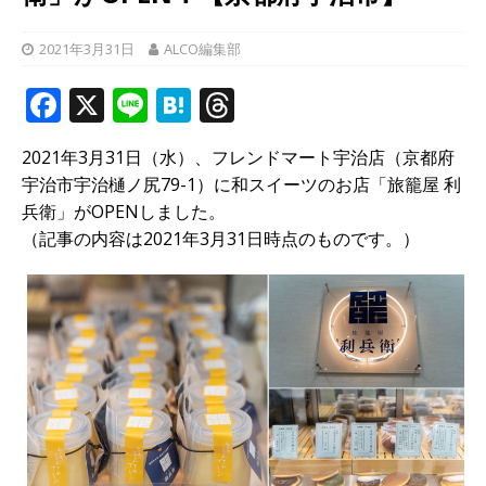
2021年3月31日
ALCO編集部
F
X
Li
H
T
a
n
at
h
2021年3月31日（水）、フレンドマート宇治店（京都府
c
e
e
r
宇治市宇治樋ノ尻79-1）に和スイーツのお店「旅籠屋 利
e
n
e
兵衛」がOPENしました。
b
a
a
（記事の内容は2021年3月31日時点のものです。）
o
d
o
s
k