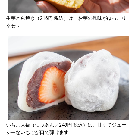
生芋どら焼き（216円 税込）は、お芋の風味がほっこり
幸せ～。
いちご大福（つぶあん／249円 税込）は、甘くてジュー
シーないちごが口で弾けます！