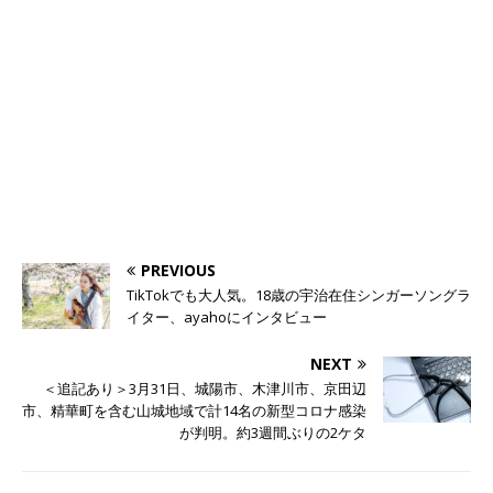
PREVIOUS
TikTokでも大人気。18歳の宇治在住シンガーソングラ
イター、ayahoにインタビュー
NEXT
＜追記あり＞3月31日、城陽市、木津川市、京田辺
市、精華町を含む山城地域で計14名の新型コロナ感染
が判明。約3週間ぶりの2ケタ