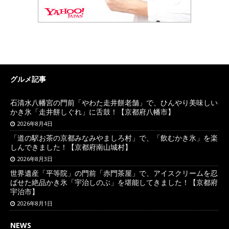
グルメ記事
石清水八幡宮の門前「やわた走井餅老舗」で、ひんやり美味しい
かき氷「走井餅しぐれ」に舌鼓！【京都府八幡市】
2026年8月4日
「道の駅お茶の京都みなみやましろ村」で、「飲むかき氷」を楽
しんできました！【京都府南山城村】
2026年8月3日
世界遺産「平等院」の門前「赤門茶屋」で、アイスクリームを忍
ばせた絶品かき氷「宇治しのぶ」を堪能してきました！【京都府
宇治市】
2026年8月1日
NEWS