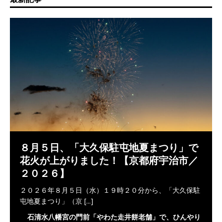
８月５日、「大久保駐屯地夏まつり」で
花火が上がりました！【京都府宇治市／
２０２６】
２０２６年８月５日（水）１９時２０分から、「大久保駐
屯地夏まつり」（京
[...]
石清水八幡宮の門前「やわた走井餅老舗」で、ひんやり