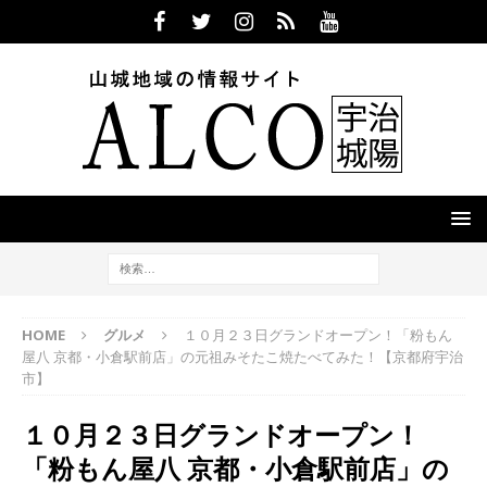
HOME
グルメ
１０月２３日グランドオープン！「粉もん
屋八 京都・小倉駅前店」の元祖みそたこ焼たべてみた！【京都府宇治
市】
１０月２３日グランドオープン！
「粉もん屋八 京都・小倉駅前店」の