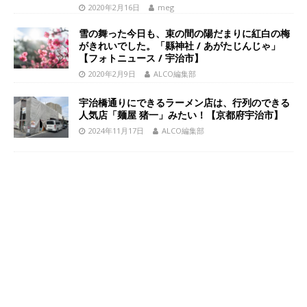
2020年2月16日
meg
雪の舞った今日も、束の間の陽だまりに紅白の梅
がきれいでした。「縣神社 / あがたじんじゃ」
【フォトニュース / 宇治市】
2020年2月9日
ALCO編集部
宇治橋通りにできるラーメン店は、行列のできる
人気店「麺屋 猪一」みたい！【京都府宇治市】
2024年11月17日
ALCO編集部