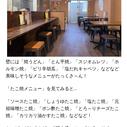
壁には「焼うどん」「とん平焼」「スジオムレツ」「ホ
ルモン焼」「ピリ辛胡瓜」「塩だれキャベツ」などなど
美味しそうなメニューがたっくさ～ん！
「たこ焼メニュー」を見てみると…
「ソースたこ焼」「しょうゆたこ焼」「塩たこ焼」「元
祖味噌たこ焼」「ポン酢たこ焼」「とろ～りチーズたこ
焼」「カリカリ油かすたこ焼」などなど！