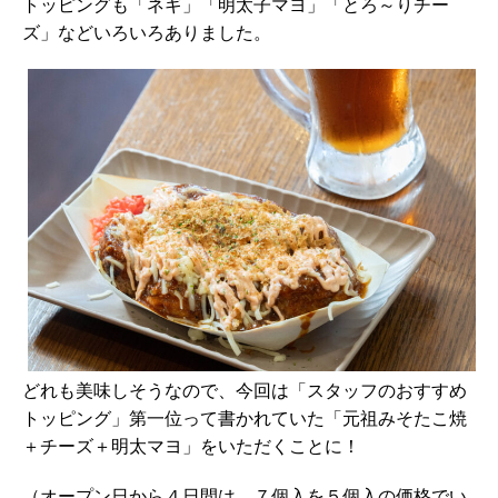
トッピングも「ネギ」「明太子マヨ」「とろ～りチー
ズ」などいろいろありました。
どれも美味しそうなので、今回は「スタッフのおすすめ
トッピング」第一位って書かれていた「元祖みそたこ焼
＋チーズ＋明太マヨ」をいただくことに！
（オープン日から４日間は、７個入を５個入の価格でい