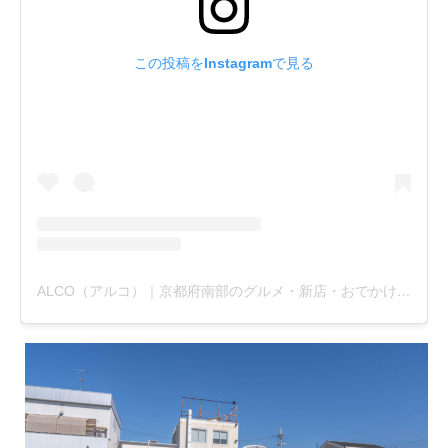
この投稿をInstagramで見る
ALCO（アルコ）｜京都府南部のグルメ・新店・おでかけ情報 etc.(@alco_uj)がシェアした投稿