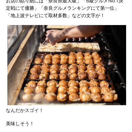
お店の貼り紙には「奈良県最大級」「B級グルメNo.1決
定戦にて優勝」「奈良グルメランキングにて第一位」
「地上波テレビにて取材多数」などの文字が！
なんだかスゴイ！
美味しそう！