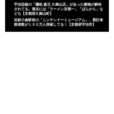
宇治淀線の「麺処 森元 久御山店」があった建物が解体
されてる。過去には「ラーメン京都一」「ばんから」な
ども【京都府久御山町】
近鉄小倉駅前の「ニンテンドーミュージアム」、累計来
館者数が１００万人突破してる！【京都府宇治市】