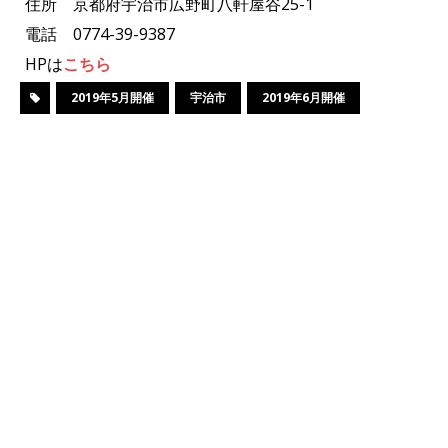
住所 京都府宇治市広野町八軒屋谷25-1
電話 0774-39-9387
HPは
こちら
2019年5月開催
宇治市
2019年6月開催