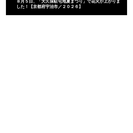
８月５日、「大久保駐屯地夏まつり」で花火が上がりま
した！【京都府宇治市／２０２６】