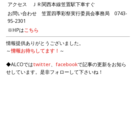
アクセス ＪＲ関西本線笠置駅下車すぐ
お問い合わせ 笠置四季彩祭実行委員会事務局 0743-
95-2301
※HPは
こちら
情報提供ありがとうございました。
～
情報お待ちしてます！
～
◆ALCOでは
twitter
、
facebook
で記事の更新をお知ら
せしています。是非フォローして下さいね！