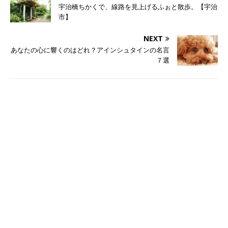
宇治橋ちかくで、線路を見上げるふぉと散歩。【宇治
市】
NEXT
あなたの心に響くのはどれ？アインシュタインの名言
７選