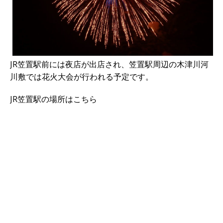
JR笠置駅前には夜店が出店され、笠置駅周辺の木津川河
川敷では花火大会が行われる予定です。
JR笠置駅の場所はこちら