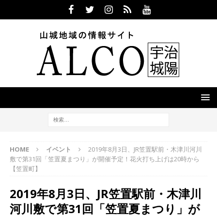
HOME
イベント
2019年8月3日、JR笠置駅前・木津川河川
敷で第31回「笠置夏まつり」が開催予定！花火打ち上げは20時から
【笠置町】
2019年8月3日、JR笠置駅前・木津川
河川敷で第31回「笠置夏まつり」が