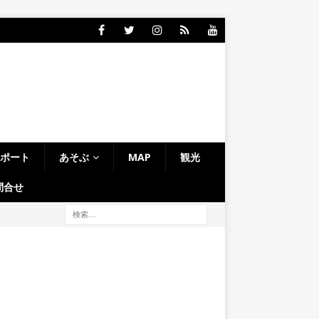
レポート
あそぶ
MAP
観光
問合せ