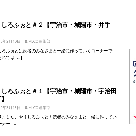
ましろふぉと＃２【宇治市・城陽市・井手
】
19年3月19日
ALCO編集部
しろふぉとは読者のみなさまと一緒に作っていくコーナーで
それでは
[…]
ましろふぉと＃１【宇治市・城陽市・宇治田
町】
19年3月13日
ALCO編集部
りました、やましろふぉと！読者のみなさまと一緒に作ってい
ーナー
[…]