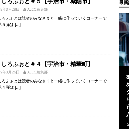
ましろふぉと＃５【宇治市・城陽市】
最新
19年3月28日
ALCO編集部
しろふぉとは読者のみなさまと一緒に作っていくコーナーで
第５弾は
[…]
ましろふぉと＃４【宇治市・精華町】
19年3月26日
ALCO編集部
しろふぉとは読者のみなさまと一緒に作っていくコーナーで
第４弾は
[…]