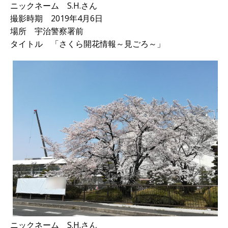
ニックネーム S.H.さん
撮影時期 2019年4月6日
場所 宇治警察署前
タイトル 「さくら開花情報～見ごろ～」
ニックネーム S.H.さん