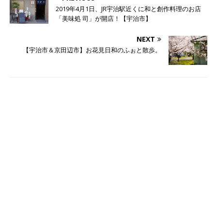
2019年4月1日、JR宇治駅近くに和と創作料理のお店
「美味処 司」が開店！【宇治市】
NEXT
【宇治市＆京田辺市】お花見日和のふぉと散歩。