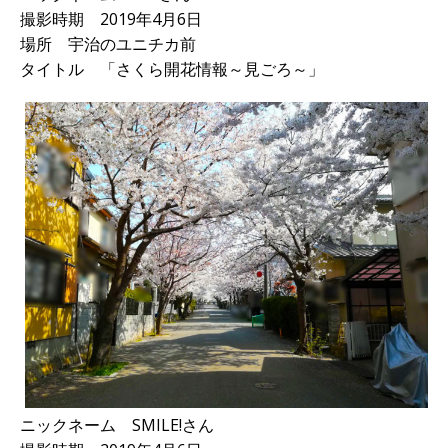
撮影時期 2019年4月6日
場所 宇治のユニチカ前
タイトル 「さくら開花情報～見ごろ～」
ニックネーム SMILE!さん