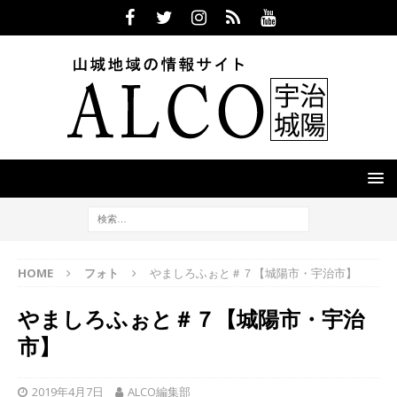
HOME
フォト
やましろふぉと＃７【城陽市・宇治市】
やましろふぉと＃７【城陽市・宇治
市】
2019年4月7日
ALCO編集部