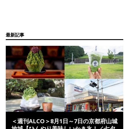
最新記事
＜週刊ALCO＞8月1日～7日の京都府山城
地域【ひんやり美味しいかき氷！／七夕