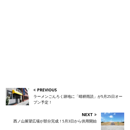
PREVIOUS
ラーメンごんろく跡地に「晴耕雨読」が5月25日オー
プン予定！
NEXT
西ノ山展望広場が部分完成！5月3日から供用開始