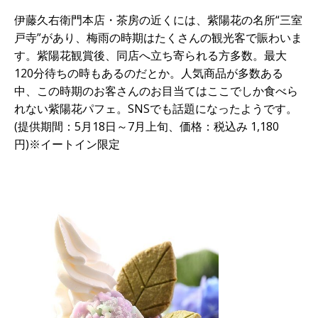
伊藤久右衛門本店・茶房の近くには、紫陽花の名所“三室
戸寺”があり、梅雨の時期はたくさんの観光客で賑わいま
す。紫陽花観賞後、同店へ立ち寄られる方多数。最大
120分待ちの時もあるのだとか。人気商品が多数ある
中、この時期のお客さんのお目当てはここでしか食べら
れない紫陽花パフェ。SNSでも話題になったようです。
(提供期間：5月18日～7月上旬、価格：税込み 1,180
円)※イートイン限定