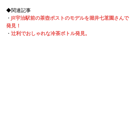
◆関連記事
・
JR宇治駅前の茶壺ポストのモデルを堀井七茗園さんで
発見！
・
辻利でおしゃれな冷茶ボトル発見。