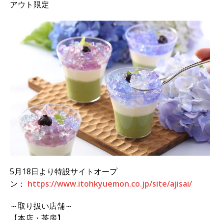
アウト限定
5月18日より特設サイトオープ
ン：
https://www.itohkyuemon.co.jp/site/ajisai/
～取り扱い店舗～
【本店・茶房】