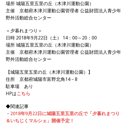
場所 城陽五里五里の丘（木津川運動公園）
主催 京都府木津川運動公園管理者 公益財団法人青少年
野外活動総合センター
＜夕暮れまつり＞
日時 2018年9月22日（土） 14：00～20：00
場所 城陽五里五里の丘（木津川運動公園）
主催 京都府木津川運動公園管理者 公益財団法人青少年
野外活動総合センター
【城陽五里五里の丘（木津川運動公園）】
住所 京都府城陽市富野北角14－8
駐車場 あり
HPは
こちら
◆関連記事
・
2018年9月22日に城陽五里五里の丘で「夕暮れまつり
＆いちじくマルシェ」開催予定！