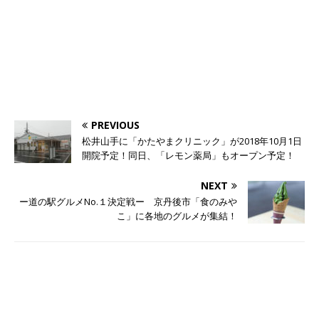
PREVIOUS
松井山手に「かたやまクリニック」が2018年10月1日
開院予定！同日、「レモン薬局」もオープン予定！
NEXT
ー道の駅グルメNo.１決定戦ー 京丹後市「食のみや
こ」に各地のグルメが集結！