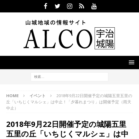
HOME
イベント
2018年9月22日開催予定の城陽五里五里の
丘「いちじくマルシェ」は中止！「夕暮れまつり」は開催予定（雨天
中止）
2018年9月22日開催予定の城陽五里
五里の丘「いちじくマルシェ」は中