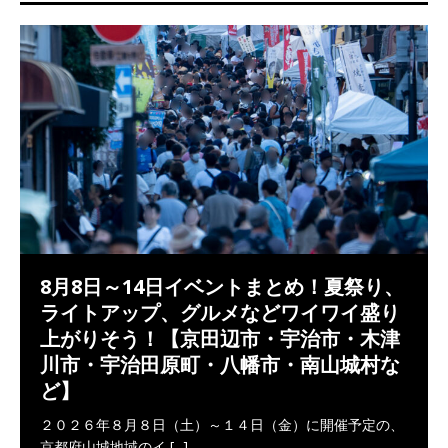
8月8日～14日イベントまとめ！夏祭り、
ライトアップ、グルメなどワイワイ盛り
上がりそう！【京田辺市・宇治市・木津
川市・宇治田原町・八幡市・南山城村な
ど】
２０２６年８月８日（土）～１４日（金）に開催予定の、
京都府山城地域のイ
[...]