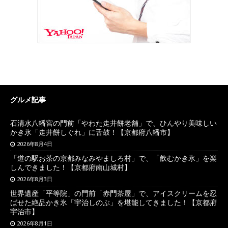
グルメ記事
石清水八幡宮の門前「やわた走井餅老舗」で、ひんやり美味しい
かき氷「走井餅しぐれ」に舌鼓！【京都府八幡市】
2026年8月4日
「道の駅お茶の京都みなみやましろ村」で、「飲むかき氷」を楽
しんできました！【京都府南山城村】
2026年8月3日
世界遺産「平等院」の門前「赤門茶屋」で、アイスクリームを忍
ばせた絶品かき氷「宇治しのぶ」を堪能してきました！【京都府
宇治市】
2026年8月1日