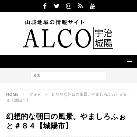
HOME
フォト
幻想的な朝日の風景。やましろふぉと＃８
４【城陽市】
幻想的な朝日の風景。やましろふぉ
と＃８４【城陽市】