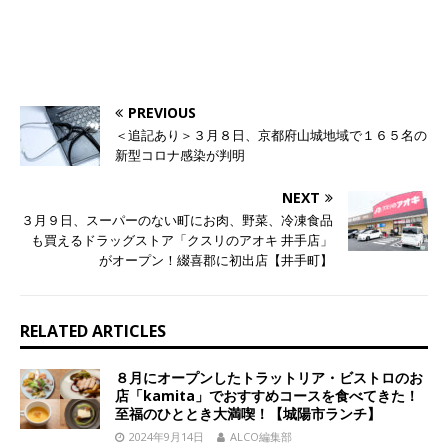
PREVIOUS
＜追記あり＞３月８日、京都府山城地域で１６５名の
新型コロナ感染が判明
NEXT
３月９日、スーパーのない町にお肉、野菜、冷凍食品
も買えるドラッグストア「クスリのアオキ 井手店」
がオープン！綴喜郡に初出店【井手町】
RELATED ARTICLES
８月にオープンしたトラットリア・ビストロのお
店「kamita」でおすすめコースを食べてきた！
至福のひととき大満喫！【城陽市ランチ】
2024年9月14日
ALCO編集部