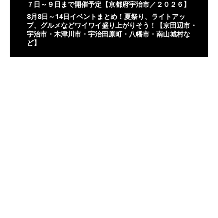
７日～９日まで開催予定【京都府宇治市／２０２６】
8月8日～14日イベントまとめ！夏祭り、ライトアッ
プ、グルメなどワイワイ盛り上がりそう！【京田辺市・
宇治市・木津川市・宇治田原町・八幡市・南山城村な
ど】