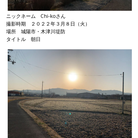
ニックネーム Chi-koさん
撮影時期 ２０２２年３月８日（火）
場所 城陽市・木津川堤防
タイトル 朝日