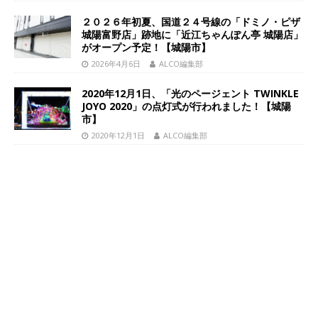
２０２６年初夏、国道２４号線の「ドミノ・ピザ
城陽富野店」跡地に「近江ちゃんぽん亭 城陽店」
がオープン予定！【城陽市】
2026年4月6日
ALCO編集部
2020年12月1日、「光のページェント TWINKLE
JOYO 2020」の点灯式が行われました！【城陽
市】
2020年12月1日
ALCO編集部