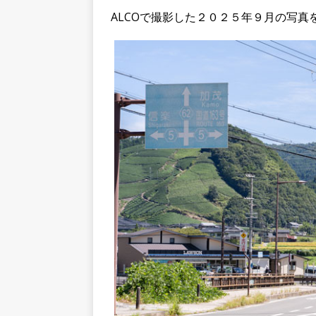
ALCOで撮影した２０２５年９月の写