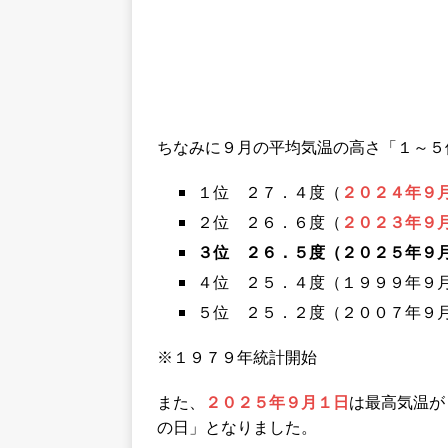
ちなみに９月の平均気温の高さ「１～５
１位 ２７．４度（
２０２４年９
２位 ２６．６度（
２０２３年９
３位 ２６．５度（２０２５年９
４位 ２５．４度（１９９９年９
５位 ２５．２度（２００７年９
※１９７９年統計開始
また、
２０２５年９月１日
は最高気温が
の日」となりました。