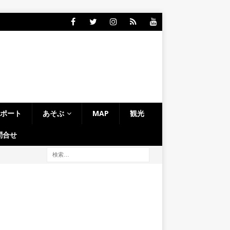
レポート
あそぶ
MAP
観光
問合せ