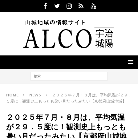
HOME
NEWS
２０２５年７月・８月は、平均気温が２９．
５度に！観測史上もっとも暑い月だったみたい【京都府山城地域】
２０２５年７月・８月は、平均気温
が２９．５度に！観測史上もっとも
暑い月だったみたい【京都府山城地