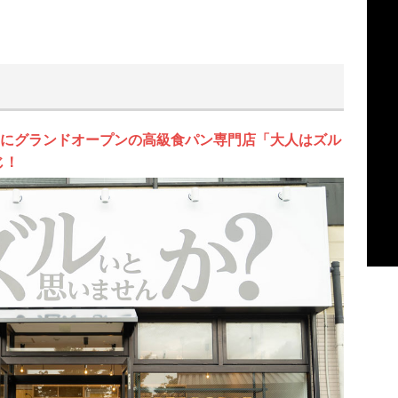
内にグランドオープンの高級食パン専門店「大人はズル
じ！