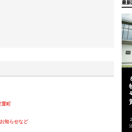
最新
笠置町
のお知らせなど