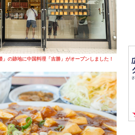
酒楼」の跡地に中国料理「吉勝」がオープンしました！