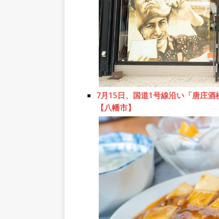
7月15日、国道1号線沿い「唐庄
【八幡市】