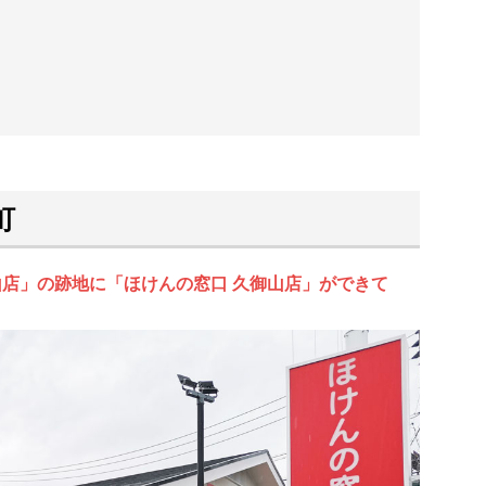
町
山店」の跡地に「ほけんの窓口 久御山店」ができて