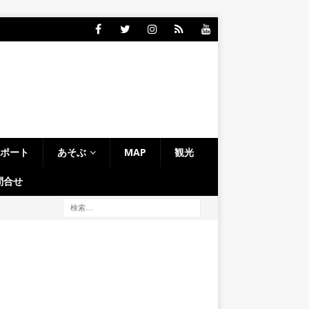
レポート
あそぶ
MAP
観光
問合せ